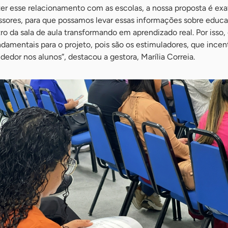
er esse relacionamento com as escolas, a nossa proposta é ex
essores, para que possamos levar essas informações sobre educ
 da sala de aula transformando em aprendizado real. Por isso,
damentais para o projeto, pois são os estimuladores, que incen
or nos alunos”, destacou a gestora, Marília Correia.