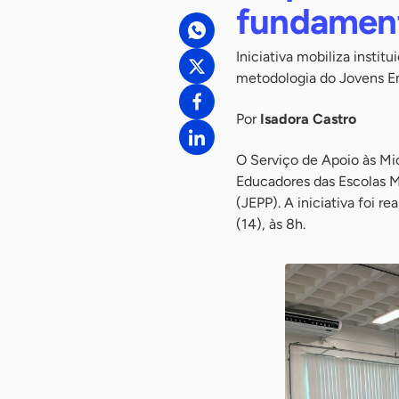
fundamen
Iniciativa mobiliza inst
metodologia do Jovens 
Por
Isadora Castro
O Serviço de Apoio às M
Educadores das Escolas M
(JEPP). A iniciativa foi r
(14), às 8h.