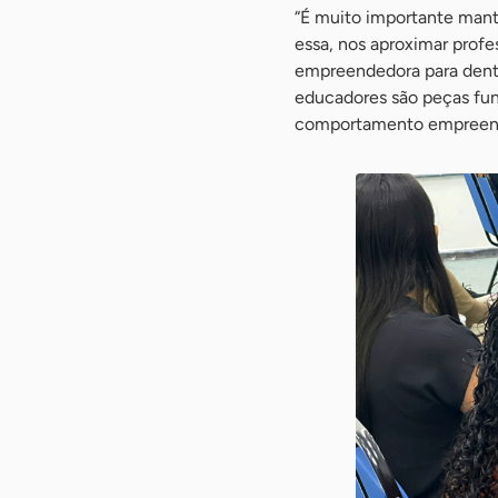
“É muito importante mant
essa, nos aproximar prof
empreendedora para dentro
educadores são peças fun
comportamento empreended