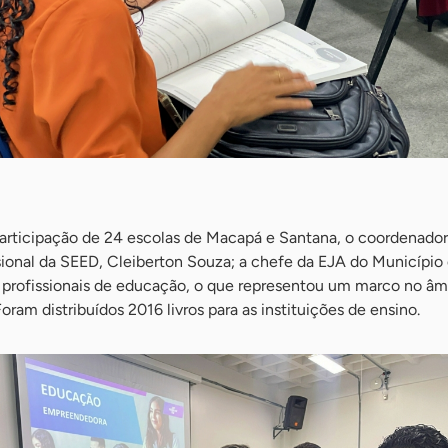
rticipação de 24 escolas de Macapá e Santana, o coordenador
sional da SEED, Cleiberton Souza; a chefe da EJA do Município
 profissionais de educação, o que representou um marco no âm
ram distribuídos 2016 livros para as instituições de ensino.