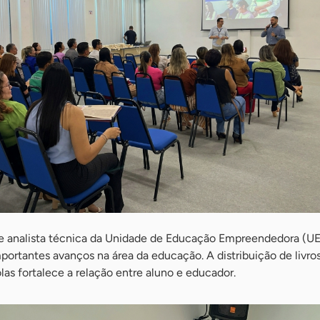
 e analista técnica da Unidade de Educação Empreendedora (UEE
mportantes avanços na área da educação. A distribuição de livro
las fortalece a relação entre aluno e educador.