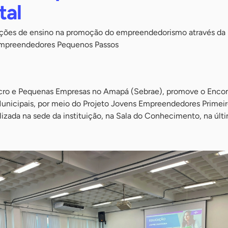
tal
ituições de ensino na promoção do empreendedorismo através da
Empreendedores Pequenos Passos
icro e Pequenas Empresas no Amapá (Sebrae), promove o Encon
unicipais, por meio do Projeto Jovens Empreendedores Primeir
ealizada na sede da instituição, na Sala do Conhecimento, na últ