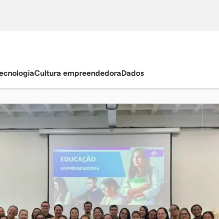
ecnologia
Cultura empreendedora
Dados