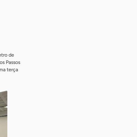
tro de
os Passos
ima terça