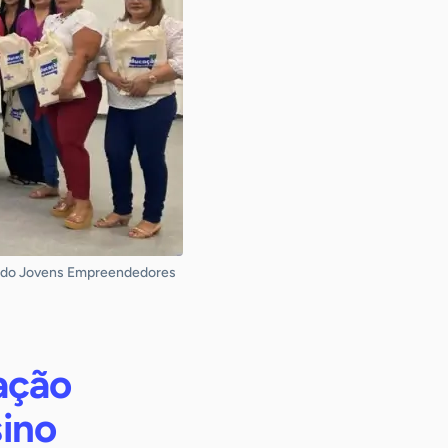
ia do Jovens Empreendedores
ação
ino