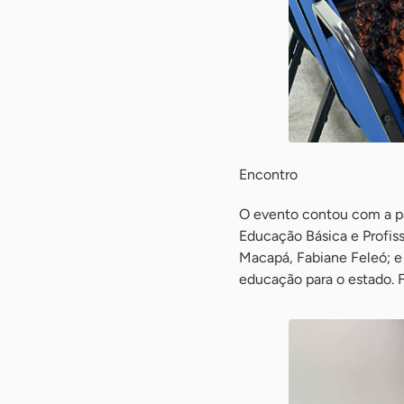
Encontro
O evento contou com a pa
Educação Básica e Profis
Macapá, Fabiane Feleó; e
educação para o estado. Fo