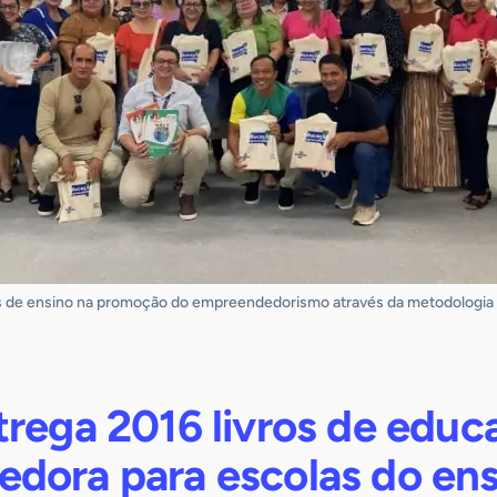
ições de ensino na promoção do empreendedorismo através da metodolog
trega 2016 livros de educ
dora para escolas do ens