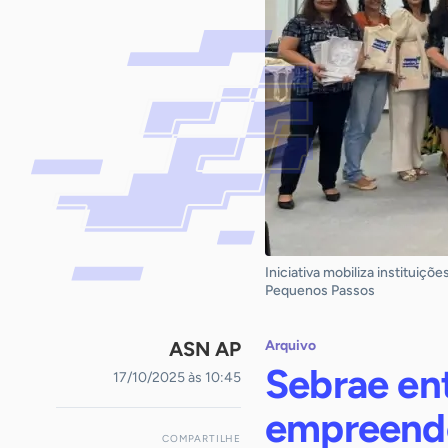
Iniciativa mobiliza institu
Pequenos Passos
ASN AP
Arquivo
Sebrae en
17/10/2025 às 10:45
empreende
COMPARTILHE