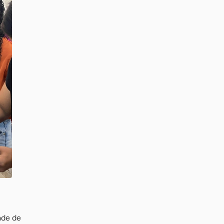
ade de