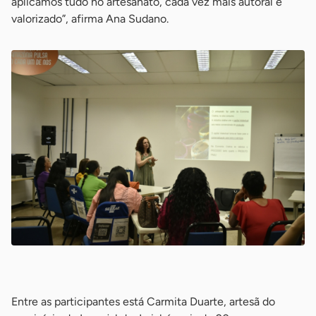
aplicamos tudo no artesanato, cada vez mais autoral e
valorizado”, afirma Ana Sudano.
-
Entre as participantes está Carmita Duarte, artesã do