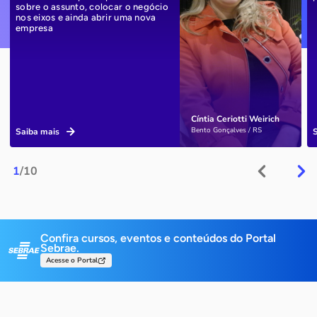
sobre o assunto, colocar o negócio
nos eixos e ainda abrir uma nova
empresa
Cíntia Ceriotti Weirich
Bento Gonçalves / RS
Saiba mais
1
/10
Confira cursos, eventos e conteúdos do Portal
Sebrae.
Acesse o Portal