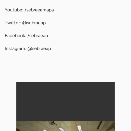
Youtube: /sebraeamapa
Twitter: @sebraeap
Facebook: /sebraeap
Instagram: @sebraeap
-