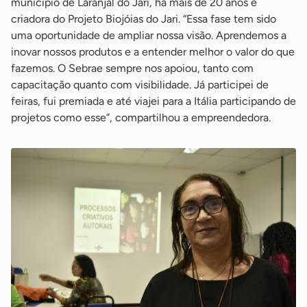
município de Laranjal do Jari, há mais de 20 anos e
criadora do Projeto Biojóias do Jari. “Essa fase tem sido
uma oportunidade de ampliar nossa visão. Aprendemos a
inovar nossos produtos e a entender melhor o valor do que
fazemos. O Sebrae sempre nos apoiou, tanto com
capacitação quanto com visibilidade. Já participei de
feiras, fui premiada e até viajei para a Itália participando de
projetos como esse”, compartilhou a empreendedora.