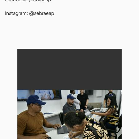
Instagram: @sebraeap
-