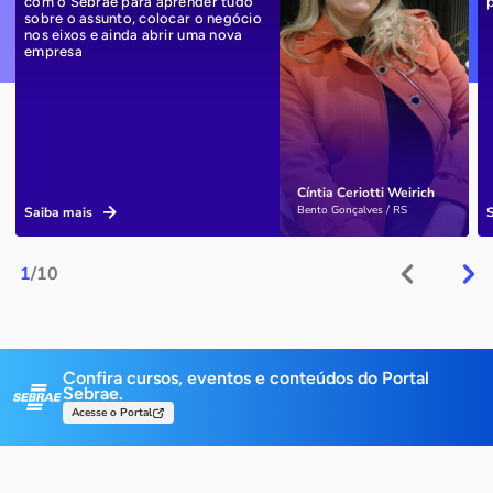
com o Sebrae para aprender tudo
sobre o assunto, colocar o negócio
nos eixos e ainda abrir uma nova
empresa
Cíntia Ceriotti Weirich
Bento Gonçalves / RS
Saiba mais
1
/10
Confira cursos, eventos e conteúdos do Portal
Sebrae.
Acesse o Portal