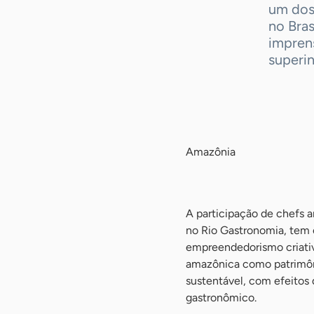
um dos 
no Bras
impren
superin
-
Amazônia
-
A participação de chefs 
no Rio Gastronomia, tem o
empreendedorismo criativ
amazônica como patrimôni
sustentável, com efeitos 
gastronômico.