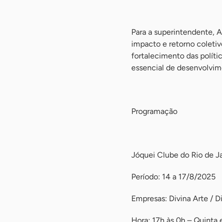
-
Para a superintendente, A
impacto e retorno coleti
fortalecimento das políti
essencial de desenvolvim
-
Programação
-
Jóquei Clube do Rio de J
Período: 14 a 17/8/2025
Empresas: Divina Arte / Di
Hora: 17h às 0h – Quinta 