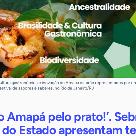
 cultura gastronômica e inovação do Amapá estarão representados por ch
stival de sabores e saberes, no Rio de Janeiro/RJ
o Amapá pelo prato!’. Seb
 do Estado apresentam t