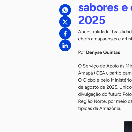
sabores e 
2025
Ancestralidade, brasilida
chefs amapaenses e artist
Por
Denyse Quintas
O Serviço de Apoio às M
Amapá (GEA), participam d
O Globo e pelo Ministério 
de agosto de 2025. Único
divulgação do futuro Polo
Região Norte, por meio da
típicas da Amazônia.