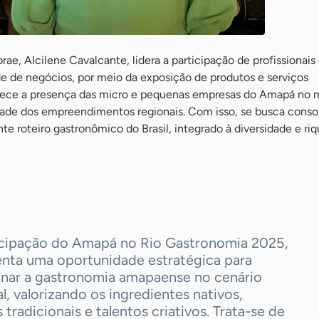
ae, Alcilene Cavalcante, lidera a participação de profissionais
e de negócios, por meio da exposição de produtos e serviços
alece a presença das micro e pequenas empresas do Amapá no 
idade dos empreendimentos regionais. Com isso, se busca consol
 roteiro gastronômico do Brasil, integrado à diversidade e ri
icipação do Amapá no Rio Gastronomia 2025,
enta uma oportunidade estratégica para
onar a gastronomia amapaense no cenário
l, valorizando os ingredientes nativos,
 tradicionais e talentos criativos. Trata-se de