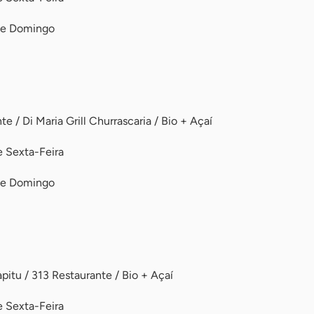
o e Domingo
e / Di Maria Grill Churrascaria / Bio + Açaí
e Sexta-Feira
o e Domingo
itu / 313 Restaurante / Bio + Açaí
e Sexta-Feira