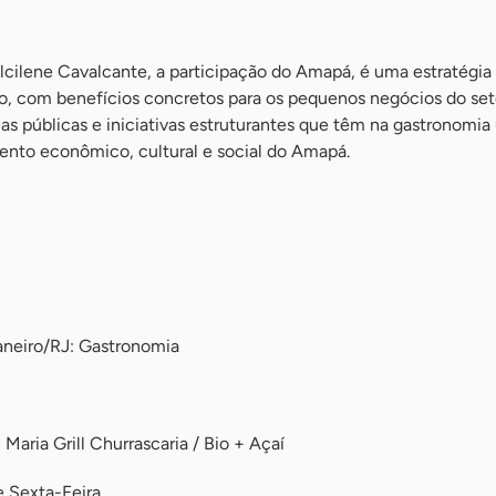
lcilene Cavalcante, a participação do Amapá, é uma estratégia 
vo, com benefícios concretos para os pequenos negócios do seto
cas públicas e iniciativas estruturantes que têm na gastronomia
ento econômico, cultural e social do Amapá.
aneiro/RJ: Gastronomia
 Maria Grill Churrascaria / Bio + Açaí
e Sexta-Feira