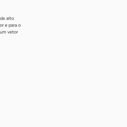
de alto
r e para o
 um vetor