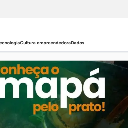
ecnologia
Cultura empreendedora
Dados