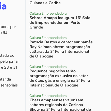
ia
Guianas e Caribe
Cultura Empreendedora
Sebrae Amapá inaugura 16ª Sala
do Empreendedor em Porto
tados por
Grande
no RJ
Cultura Empreendedora
Patrícia Bastos e cantor surinamês
Ray Neiman abrem programação
cultural da 3ª Feira Internacional
stado do
de Oiapoque
pelo jornal
Cultura Empreendedora
 e 28 e 31
Pequenos negócios terão
à
programação exclusiva no setor
ntar da
de óleo, gás e energia na 3ª Feira
Internacional de Oiapoque
sensoriais
Cultura Empreendedora
Chefs amapaenses valorizam
sabores regionais da Cozinha
Show na 3ª Feira Internacional de