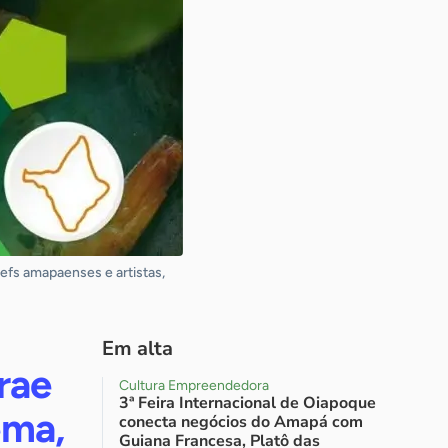
efs amapaenses e artistas,
Em alta
rae
Cultura Empreendedora
3ª Feira Internacional de Oiapoque
ema,
conecta negócios do Amapá com
Guiana Francesa, Platô das