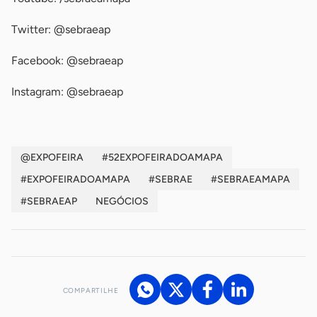
Twitter: @sebraeap
Facebook: @sebraeap
Instagram: @sebraeap
@EXPOFEIRA
#52EXPOFEIRADOAMAPA
#EXPOFEIRADOAMAPA
#SEBRAE
#SEBRAEAMAPA
#SEBRAEAP
NEGÓCIOS
COMPARTILHE