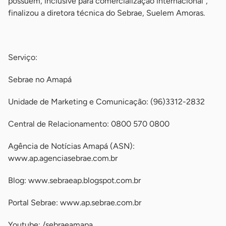
possuem, inclusive para comercialização internacional”,
finalizou a diretora técnica do Sebrae, Suelem Amoras.
-
Serviço:
Sebrae no Amapá
Unidade de Marketing e Comunicação: (96)3312-2832
Central de Relacionamento: 0800 570 0800
Agência de Notícias Amapá (ASN):
www.ap.agenciasebrae.com.br
Blog: www.sebraeap.blogspot.com.br
Portal Sebrae: www.ap.sebrae.com.br
Youtube: /sebraeamapa