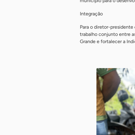
município para o desenvo
Integração
Para o diretor-presidente
trabalho conjunto entre as
Grande e fortalecer a Ind
-