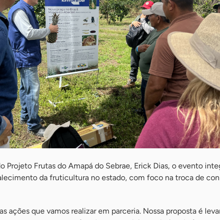
 Projeto Frutas do Amapá do Sebrae, Erick Dias, o evento integ
talecimento da fruticultura no estado, com foco na troca de c
tas ações que vamos realizar em parceria. Nossa proposta é leva