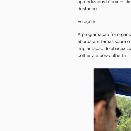
aprendizados técnicos di
destacou.
Estações
A programação foi organiz
abordaram temas sobre o 
implantação do abacaxizal
colheita e pós-colheita.