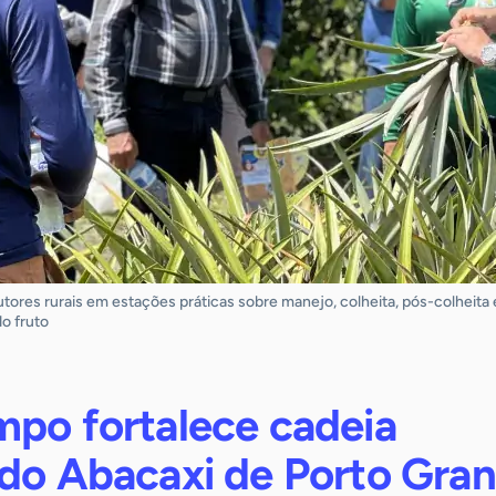
tores rurais em estações práticas sobre manejo, colheita, pós-colheita 
o fruto
mpo fortalece cadeia
 do Abacaxi de Porto Gra