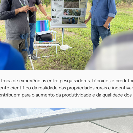
troca de experiências entre pesquisadores, técnicos e produto
o científico da realidade das propriedades rurais e incentiva
ontribuem para o aumento da produtividade e da qualidade dos f