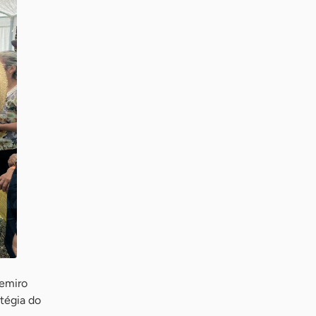
demiro
tégia do