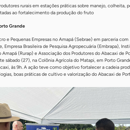
odutores rurais em estações práticas sobre manejo, colheita, p
ltadas ao fortalecimento da produção do fruto
Porto Grande
icro e Pequenas Empresas no Amapá (Sebrae) em parceria com 
e, Empresa Brasileira de Pesquisa Agropecuária (Embrapa), Inst
 Amapá (Rurap) e Associação dos Produtores do Abacaxi de P
te sábado (27), na Colônia Agrícola do Matapi, em Porto Grande
xi, às 9h. A ação teve como objetivo fortalecer a cadeia prod
ogias, boas práticas de cultivo e valorização do Abacaxi de Por