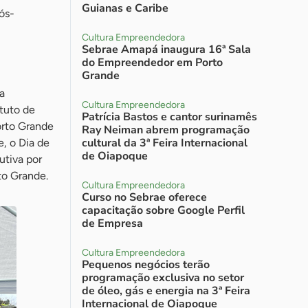
Guianas e Caribe
ós-
Cultura Empreendedora
Sebrae Amapá inaugura 16ª Sala
do Empreendedor em Porto
Grande
a
Cultura Empreendedora
ituto de
Patrícia Bastos e cantor surinamês
orto Grande
Ray Neiman abrem programação
cultural da 3ª Feira Internacional
, o Dia de
de Oiapoque
utiva por
to Grande.
Cultura Empreendedora
Curso no Sebrae oferece
capacitação sobre Google Perfil
de Empresa
Cultura Empreendedora
Pequenos negócios terão
programação exclusiva no setor
de óleo, gás e energia na 3ª Feira
Internacional de Oiapoque