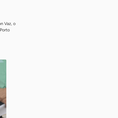
on Vaz, o
 Porto