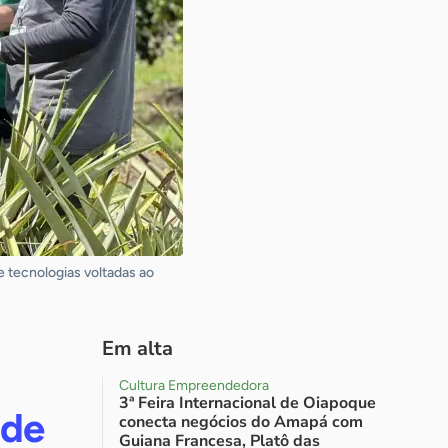
e tecnologias voltadas ao
Em alta
Cultura Empreendedora
3ª Feira Internacional de Oiapoque
nde
conecta negócios do Amapá com
Guiana Francesa, Platô das