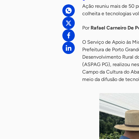
Ação reuniu mais de 50 pr
colheita e tecnologias vo
Por
Rafael Carneiro De 
O Serviço de Apoio às M
Prefeitura de Porto Grand
Desenvolvimento Rural do
(ASPAG PG), realizou nes
Campo da Cultura do Abaca
meio da difusão de tecnol