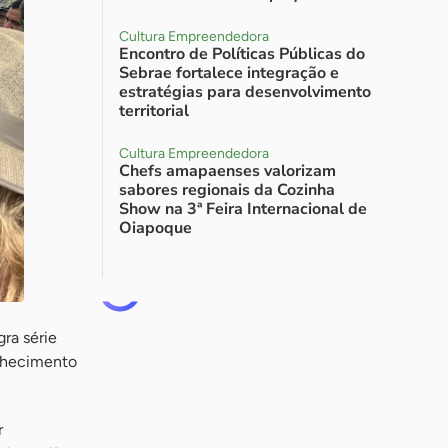
Cultura Empreendedora
Encontro de Políticas Públicas do
Sebrae fortalece integração e
estratégias para desenvolvimento
territorial
Cultura Empreendedora
Chefs amapaenses valorizam
sabores regionais da Cozinha
Show na 3ª Feira Internacional de
Oiapoque
ra série
onhecimento
r