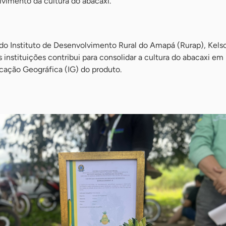
lvimento da cultura do abacaxi.
 do Instituto de Desenvolvimento Rural do Amapá (Rurap), Kels
 instituições contribui para consolidar a cultura do abacaxi em
icação Geográfica (IG) do produto.