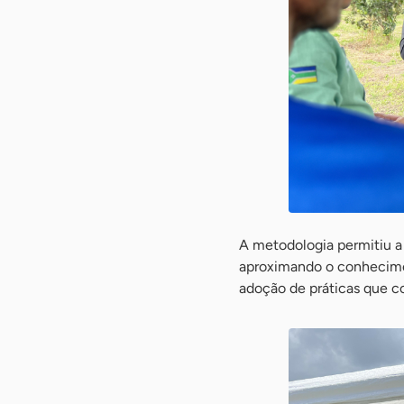
A metodologia permitiu a 
aproximando o conheciment
adoção de práticas que c