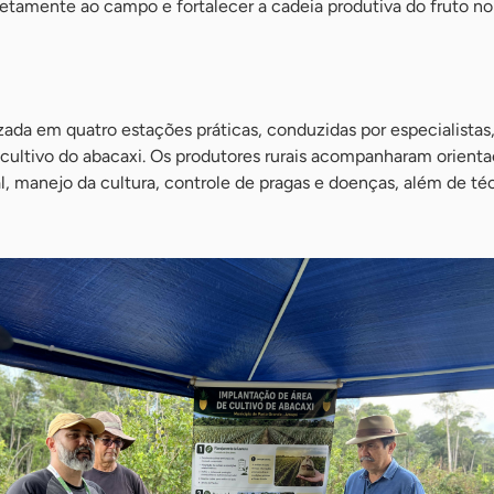
retamente ao campo e fortalecer a cadeia produtiva do fruto n
ada em quatro estações práticas, conduzidas por especialistas
cultivo do abacaxi. Os produtores rurais acompanharam orient
, manejo da cultura, controle de pragas e doenças, além de té