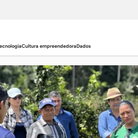
ecnologia
Cultura empreendedora
Dados