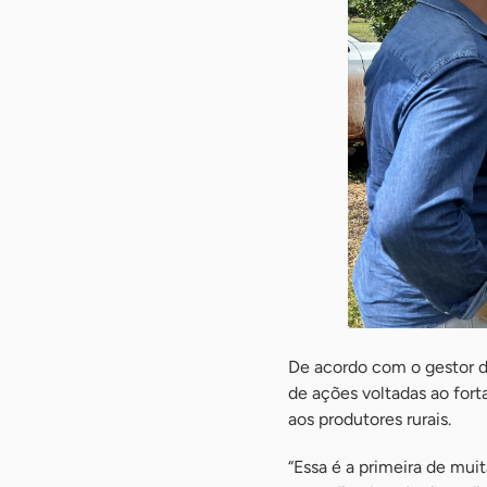
De acordo com o gestor do
de ações voltadas ao for
aos produtores rurais.
“Essa é a primeira de mui