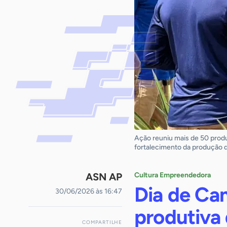
Ação reuniu mais de 50 produ
fortalecimento da produção d
ASN AP
Cultura Empreendedora
Dia de Ca
30/06/2026 às 16:47
produtiva
COMPARTILHE