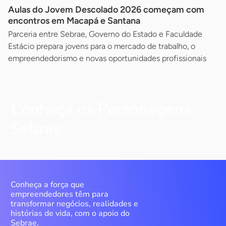
Aulas do Jovem Descolado 2026 começam com
encontros em Macapá e Santana
Parceria entre Sebrae, Governo do Estado e Faculdade
Estácio prepara jovens para o mercado de trabalho, o
empreendedorismo e novas oportunidades profissionais
Conheça os Personagens
Sebrae
Conheça a força que
empreendedores têm para
transformar negócios, realidades e
histórias de vida, com o apoio do
Sebrae.