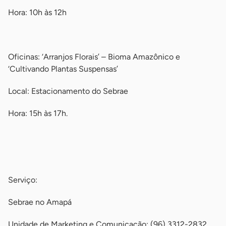
Hora: 10h às 12h
-
Oficinas: ‘Arranjos Florais’ – Bioma Amazônico e
‘Cultivando Plantas Suspensas’
Local: Estacionamento do Sebrae
Hora: 15h às 17h.
-
-
Serviço:
Sebrae no Amapá
Unidade de Marketing e Comunicação: (96) 3312-2832