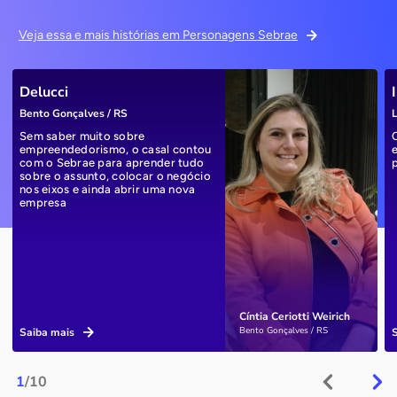
Veja essa e mais histórias em Personagens Sebrae
Delucci
Bento Gonçalves / RS
L
Sem saber muito sobre
empreendedorismo, o casal contou
com o Sebrae para aprender tudo
sobre o assunto, colocar o negócio
nos eixos e ainda abrir uma nova
empresa
Cíntia Ceriotti Weirich
Bento Gonçalves / RS
Saiba mais
1
/10