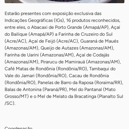
Estarão presentes com exposição exclusiva das
Indicações Geográficas (IGs), 16 produtos reconhecidos,
entre eles, o Abacaxi de Porto Grande (Amapá/AP), Açaí
do Bailique (Amapá/AP) a Farinha de Cruzeiro do Sul
(Acre/AC), Açaí de Feijó (Acre/AC), Guaraná de Maués
(Amazonas/AM), Queijo de Autazes (Amazonas/AM),
Farinha de Uarini (Amazonas/AM), Açaí de Codajás
(Amazonas/AM), Pirarucu de Mamirauá (Amazonas/AM),
Café Matas de Rondônia (Rondônia/RO), Tambaqui do
Vale do Jamari (Rondônia/RO), Cacau de Rondônia
(Rondônia/RO), Panelas de Barro da Raposa (Roraima/RR),
Balas de Antonina (Paraná/PR), Mel do Pantanal (Mato
Grosso/MT) e o Mel de Melato da Bracatinga (Planalto Sul
/SC).
-
Coordenação