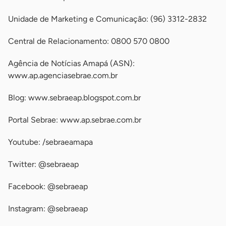
Unidade de Marketing e Comunicação: (96) 3312-2832
Central de Relacionamento: 0800 570 0800
Agência de Notícias Amapá (ASN):
www.ap.agenciasebrae.com.br
Blog: www.sebraeap.blogspot.com.br
Portal Sebrae: www.ap.sebrae.com.br
Youtube: /sebraeamapa
Twitter: @sebraeap
Facebook: @sebraeap
Instagram: @sebraeap