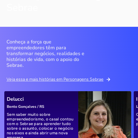
Sebrae
Conheça a força que
empreendedores têm para
transformar negócios, realidades e
histórias de vida, com o apoio do
Sebrae.
Veja essa e mais histórias em Personagens Sebrae
Delucci
Bento Gonçalves / RS
L
Sem saber muito sobre
empreendedorismo, o casal contou
com o Sebrae para aprender tudo
sobre o assunto, colocar o negócio
nos eixos e ainda abrir uma nova
empresa