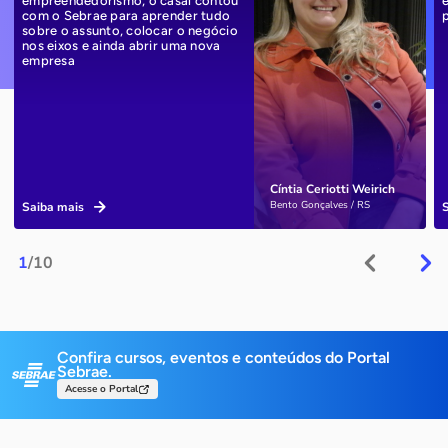
empreendedorismo, o casal contou
com o Sebrae para aprender tudo
sobre o assunto, colocar o negócio
nos eixos e ainda abrir uma nova
empresa
Cíntia Ceriotti Weirich
Bento Gonçalves / RS
Saiba mais
1
/10
Confira cursos, eventos e conteúdos do Portal
Sebrae.
Acesse o Portal