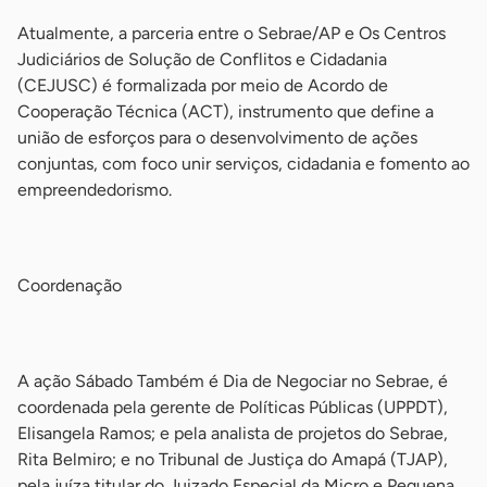
Atualmente, a parceria entre o Sebrae/AP e Os Centros
Judiciários de Solução de Conflitos e Cidadania
(CEJUSC) é formalizada por meio de Acordo de
Cooperação Técnica (ACT), instrumento que define a
união de esforços para o desenvolvimento de ações
conjuntas, com foco unir serviços, cidadania e fomento ao
empreendedorismo.
-
Coordenação
-
A ação Sábado Também é Dia de Negociar no Sebrae, é
coordenada pela gerente de Políticas Públicas (UPPDT),
Elisangela Ramos; e pela analista de projetos do Sebrae,
Rita Belmiro; e no Tribunal de Justiça do Amapá (TJAP),
pela juíza titular do Juizado Especial da Micro e Pequena