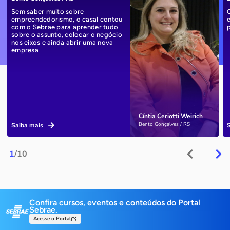
Sem saber muito sobre
empreendedorismo, o casal contou
com o Sebrae para aprender tudo
sobre o assunto, colocar o negócio
nos eixos e ainda abrir uma nova
empresa
Cíntia Ceriotti Weirich
Bento Gonçalves / RS
Saiba mais
1
/10
Confira cursos, eventos e conteúdos do Portal
Sebrae.
Acesse o Portal