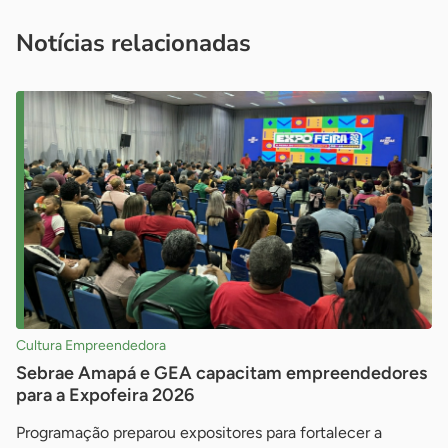
você é um profissional da imprensa, entre em contato pelo
imprensa@sebrae.com.br
fale com a ASN em cada UF
ou
Notícias relacionadas
Cultura Empreendedora
Sebrae Amapá e GEA capacitam empreendedores
para a Expofeira 2026
Programação preparou expositores para fortalecer a