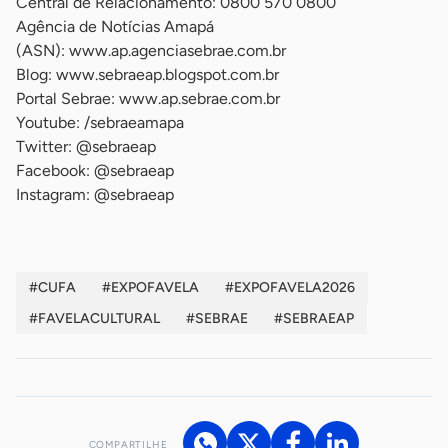
Central de Relacionamento: 0800 570 0800
Agência de Notícias Amapá
(ASN): www.ap.agenciasebrae.com.br
Blog: www.sebraeap.blogspot.com.br
Portal Sebrae: www.ap.sebrae.com.br
Youtube: /sebraeamapa
Twitter: @sebraeap
Facebook: @sebraeap
Instagram: @sebraeap
#CUFA
#EXPOFAVELA
#EXPOFAVELA2026
#FAVELACULTURAL
#SEBRAE
#SEBRAEAP
COMPARTILHE