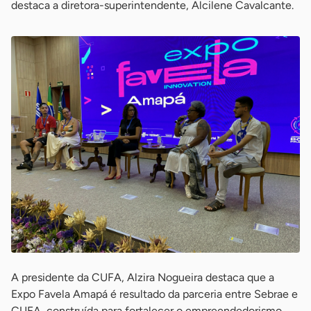
destaca a diretora-superintendente, Alcilene Cavalcante.
A presidente da CUFA, Alzira Nogueira destaca que a
Expo Favela Amapá é resultado da parceria entre Sebrae e
CUFA, construída para fortalecer o empreendedorismo