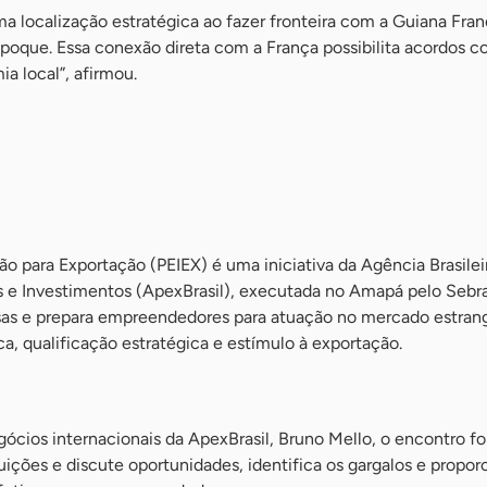
a localização estratégica ao fazer fronteira com a Guiana Fran
poque. Essa conexão direta com a França possibilita acordos c
a local”, afirmou.
o para Exportação (PEIEX) é uma iniciativa da Agência Brasilei
e Investimentos (ApexBrasil), executada no Amapá pelo Sebra
as e prepara empreendedores para atuação no mercado estrang
a, qualificação estratégica e estímulo à exportação.
gócios internacionais da ApexBrasil, Bruno Mello, o encontro fo
ituições e discute oportunidades, identifica os gargalos e propo