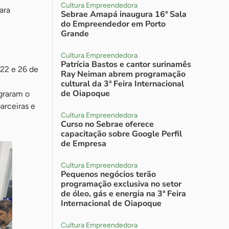
Cultura Empreendedora
ara
Sebrae Amapá inaugura 16ª Sala
do Empreendedor em Porto
Grande
Cultura Empreendedora
Patrícia Bastos e cantor surinamês
 22 e 26 de
Ray Neiman abrem programação
cultural da 3ª Feira Internacional
de Oiapoque
graram o
arceiras e
Cultura Empreendedora
Curso no Sebrae oferece
capacitação sobre Google Perfil
de Empresa
Cultura Empreendedora
Pequenos negócios terão
programação exclusiva no setor
de óleo, gás e energia na 3ª Feira
Internacional de Oiapoque
Cultura Empreendedora