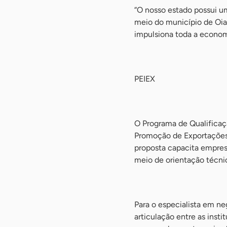
“O nosso estado possui um
meio do município de Oia
impulsiona toda a economi
-
PEIEX
-
O Programa de Qualificaçã
Promoção de Exportações 
proposta capacita empres
meio de orientação técnic
-
Para o especialista em ne
articulação entre as inst