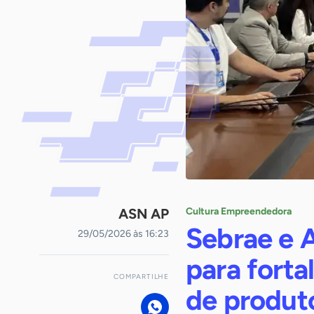
ASN AP
Cultura Empreendedora
Sebrae e 
29/05/2026 às 16:23
para forta
COMPARTILHE
de produt