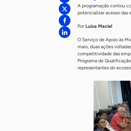
A programação contou com
potencializar acesso das
Por
Luiza Maciel
O Serviço de Apoio às Mi
maio, duas ações voltadas
competitividade das empr
Programa de Qualificação 
representantes do ecossi