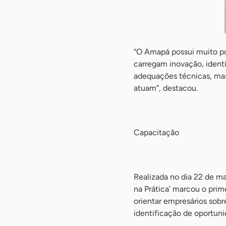
“O Amapá possui muito po
carregam inovação, identi
adequações técnicas, mas
atuam”, destacou.
-
Capacitação
-
Realizada no dia 22 de ma
na Prática’ marcou o pri
orientar empresários sobr
identificação de oportuni