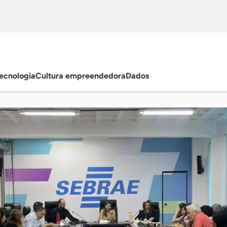
ecnologia
Cultura empreendedora
Dados