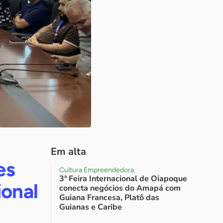
Em alta
es
Cultura Empreendedora
3ª Feira Internacional de Oiapoque
ional
conecta negócios do Amapá com
Guiana Francesa, Platô das
Guianas e Caribe