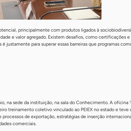
tencial, principalmente com produtos ligados à sociobiodivers
dade e valor agregado. Existem desafios, como certificações e
 é justamente para superar essas barreiras que programas com
io, na sede da instituição, na sala do Conhecimento. A oficina 
meiro treinamento coletivo vinculado ao PEIEX no estado e tev
e processos de exportação, estratégias de inserção internaciona
dades comerciais.