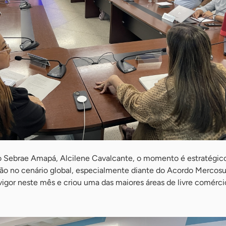
o Sebrae Amapá, Alcilene Cavalcante, o momento é estratégic
gião no cenário global, especialmente diante do Acordo Mercos
vigor neste mês e criou uma das maiores áreas de livre comérci