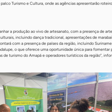
palco Turismo e Cultura, onde as agências apresentarão roteir
nhar a produção ao vivo de artesanato, com a presença de art
ulturais, incluindo dança tradicional, apresentações de maraba
contará com a presença de países da região, incluindo Suriname
adalupe, o que oferece uma oportunidade única para fomentar p
s de turismo do Amapá e operadores turísticos da região”, info