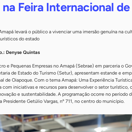
 na Feira Internacional de
mapá levará o público a vivenciar uma imersão genuína na cult
turísticos do estado
b.: Denyse Quintas
icro e Pequenas Empresas no Amapá (Sebrae) em parceria o Go
etaria de Estado do Turismo (Setur), apresentam estande e emp
onal de Oiapoque. Com o tema Amapá: Uma Experiência Turística
 com iniciativas e recursos para desenvolver o setor turístico,
vação e sustentabilidade. A programação ocorre no período d
a Presidente Getúlio Vargas, nº 711, no centro do município.