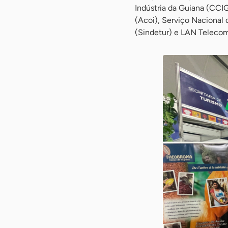
Indústria da Guiana (CCI
(Acoi), Serviço Nacional
(Sindetur) e LAN Telecom