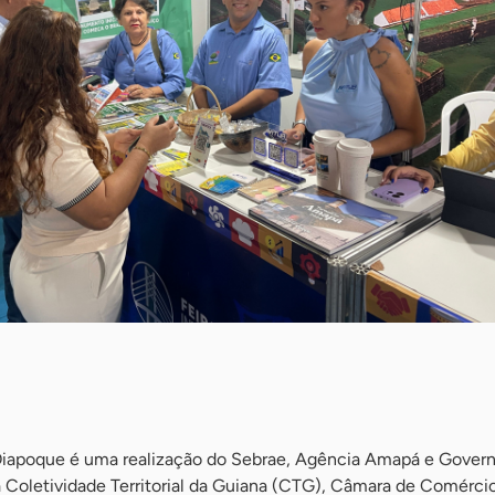
 Oiapoque é uma realização do Sebrae, Agência Amapá e Gover
 Coletividade Territorial da Guiana (CTG), Câmara de Comérci