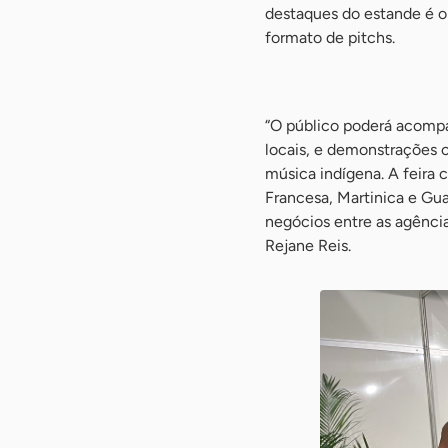
destaques do estande é o 
formato de pitchs.
-
“O público poderá acompa
locais, e demonstrações c
música indígena. A feira 
Francesa, Martinica e Gu
negócios entre as agência
Rejane Reis.