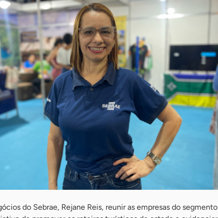
gócios do Sebrae, Rejane Reis, reunir as empresas do segmento