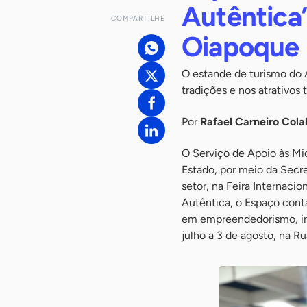
Autêntica’
COMPARTILHE
Oiapoque
O estande de turismo do A
tradições e nos atrativos 
Por
Rafael Carneiro Cola
O Serviço de Apoio às M
Estado, por meio da Secr
setor, na Feira Internaci
Autêntica, o Espaço conta
em empreendedorismo, ino
julho a 3 de agosto, na Ru