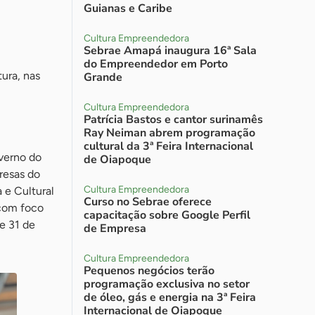
Guianas e Caribe
Cultura Empreendedora
Sebrae Amapá inaugura 16ª Sala
do Empreendedor em Porto
ura, nas
Grande
Cultura Empreendedora
Patrícia Bastos e cantor surinamês
Ray Neiman abrem programação
cultural da 3ª Feira Internacional
verno do
de Oiapoque
resas do
Cultura Empreendedora
 e Cultural
Curso no Sebrae oferece
 com foco
capacitação sobre Google Perfil
e 31 de
de Empresa
Cultura Empreendedora
Pequenos negócios terão
programação exclusiva no setor
de óleo, gás e energia na 3ª Feira
Internacional de Oiapoque