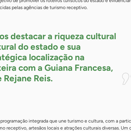
jetivo de promover os roteiros turísticos do estado e evidenciar
cidas pelas agências de turismo receptivo.
s destacar a riqueza cultural
tural do estado e sua
atégica localização na
teira com a Guiana Francesa,
e Rejane
Reis.
programação integrada que une turismo e cultura, com a parti
mo receptivo, artesãos locais e atrações culturais diversas. Um 