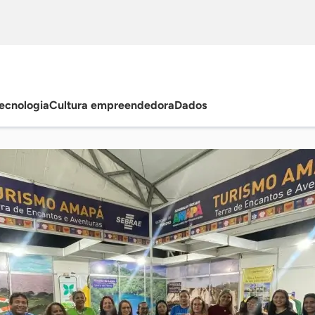
ecnologia
Cultura empreendedora
Dados