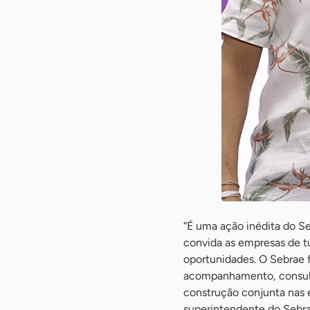
“É uma ação inédita do Se
convida as empresas de tu
oportunidades. O Sebrae 
acompanhamento, consulto
construção conjunta nas e
superintendente do Sebra