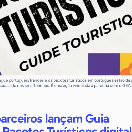
língue português/francês e os pacotes turísticos em português estão dis
acessado nos smartphones. É uma ação vinculada a parceria com o GEA,
parceiros lançam Guia
e Pacotes Turísticos digita