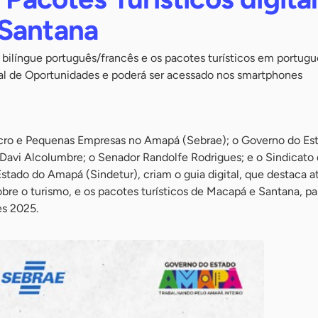
Santana
 bilíngue português/francês e os pacotes turísticos em portugu
val de Oportunidades e poderá ser acessado nos smartphones
icro e Pequenas Empresas no Amapá (Sebrae); o Governo do Es
avi Alcolumbre; o Senador Randolfe Rodrigues; e o Sindicato 
tado do Amapá (Sindetur), criam o guia digital, que destaca at
bre o turismo, e os pacotes turísticos de Macapá e Santana, pa
es 2025.