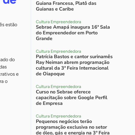
Guiana Francesa, Platô das
Guianas e Caribe
Cultura Empreendedora
ês estão
Sebrae Amapá inaugura 16ª Sala
do Empreendedor em Porto
Grande
Cultura Empreendedora
Patrícia Bastos e cantor surinamês
tado do
Ray Neiman abrem programação
das
cultural da 3ª Feira Internacional
de Oiapoque
rativos e
ra o
Cultura Empreendedora
Curso no Sebrae oferece
capacitação sobre Google Perfil
de Empresa
Cultura Empreendedora
Pequenos negócios terão
programação exclusiva no setor
de óleo, gás e energia na 3ª Feira