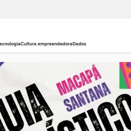
ecnologia
Cultura empreendedora
Dados