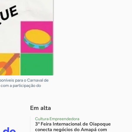
poníveis para o Carnaval de
 com a participação do
Em alta
Cultura Empreendedora
3ª Feira Internacional de Oiapoque
l de
conecta negócios do Amapá com