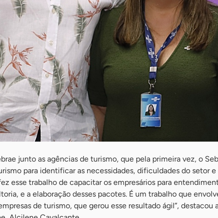
brae junto as agências de turismo, que pela primeira vez, o Se
rismo para identificar as necessidades, dificuldades do setor e
fez esse trabalho de capacitar os empresários para entendimen
ria, e a elaboração desses pacotes. É um trabalho que envolv
mpresas de turismo, que gerou esse resultado ágil”, destacou 
e, Alcilene Cavalcante.