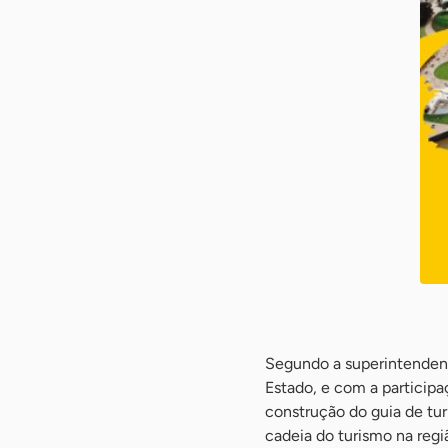
-
Segundo a superintendent
Estado, e com a participa
construção do guia de tur
cadeia do turismo na regi