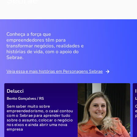
Sebrae
Conheça a força que
empreendedores têm para
transformar negócios, realidades e
histórias de vida, com o apoio do
Sebrae.
Veja essa e mais histórias em Personagens Sebrae
Delucci
Bento Gonçalves / RS
L
Sem saber muito sobre
empreendedorismo, o casal contou
com o Sebrae para aprender tudo
sobre o assunto, colocar o negócio
nos eixos e ainda abrir uma nova
empresa