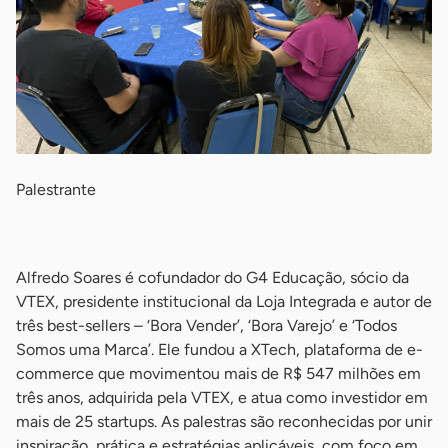
Palestrante
-
Alfredo Soares é cofundador do G4 Educação, sócio da
VTEX, presidente institucional da Loja Integrada e autor de
três best-sellers – ‘Bora Vender’, ‘Bora Varejo’ e ‘Todos
Somos uma Marca’. Ele fundou a XTech, plataforma de e-
commerce que movimentou mais de R$ 547 milhões em
três anos, adquirida pela VTEX, e atua como investidor em
mais de 25 startups. As palestras são reconhecidas por unir
inspiração, prática e estratégias aplicáveis, com foco em