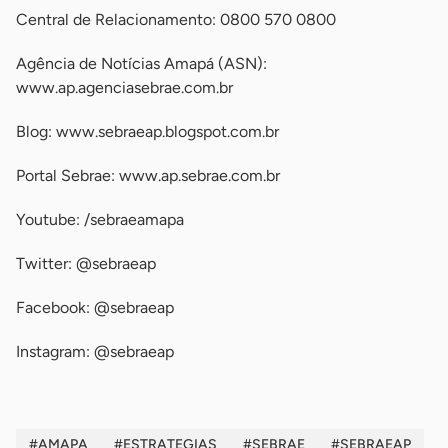
Central de Relacionamento: 0800 570 0800
Agência de Notícias Amapá (ASN):
www.ap.agenciasebrae.com.br
Blog: www.sebraeap.blogspot.com.br
Portal Sebrae: www.ap.sebrae.com.br
Youtube: /sebraeamapa
Twitter: @sebraeap
Facebook: @sebraeap
Instagram: @sebraeap
#AMAPA
#ESTRATEGIAS
#SEBRAE
#SEBRAEAP