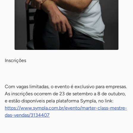
Inscrições
-
Com vagas limitadas, o evento é exclusivo para empresas.
As inscrições ocorrem de 23 de setembro a 8 de outubro,
e estão disponíveis pela plataforma Sympla, no link:
https://www.sympla.com.br/evento/marter-class-mestre-
das-vendas/3134407
-