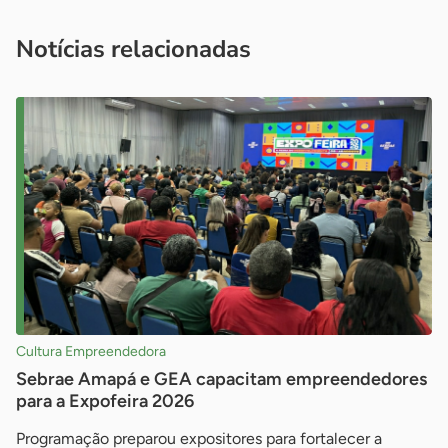
você é um profissional da imprensa, entre em contato pelo
imprensa@sebrae.com.br
fale com a ASN em cada UF
ou
Notícias relacionadas
Cultura Empreendedora
Sebrae Amapá e GEA capacitam empreendedores
para a Expofeira 2026
Programação preparou expositores para fortalecer a