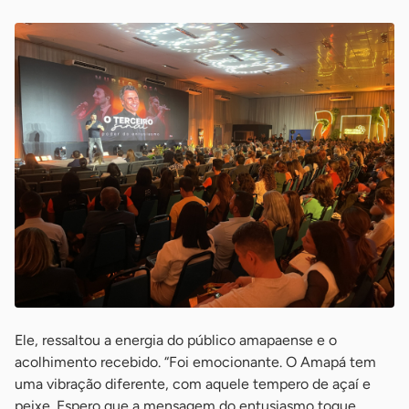
Ele, ressaltou a energia do público amapaense e o
acolhimento recebido. “Foi emocionante. O Amapá tem
uma vibração diferente, com aquele tempero de açaí e
peixe. Espero que a mensagem do entusiasmo toque