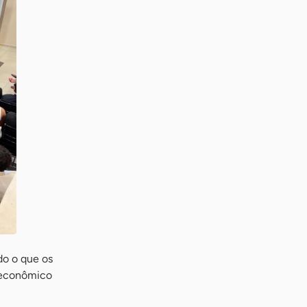
do o que os
 econômico