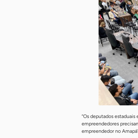
“Os deputados estaduais e
empreendedores precisam
empreendedor no Amapá”, 