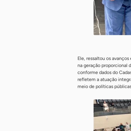
-
Ele, ressaltou os avanço
na geração proporcional 
conforme dados do Cadas
refletem a atuação integr
meio de políticas pública