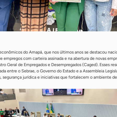
s econômicos do Amapá, que nos últimos anos se destacou nac
de empregos com carteira assinada e na abertura de novas empr
tro Geral de Empregados e Desempregados (Caged). Esses res
ada entre o Sebrae, o Governo do Estado e a Assembleia Legisla
s, segurança jurídica e iniciativas que fortalecem o ambiente d