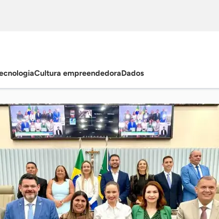
ecnologia
Cultura empreendedora
Dados