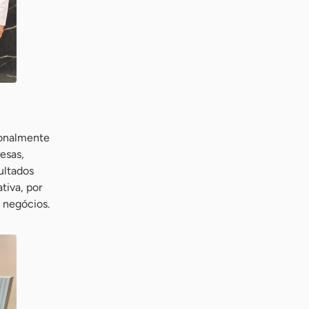
ionalmente
esas,
ultados
tiva, por
e negócios.