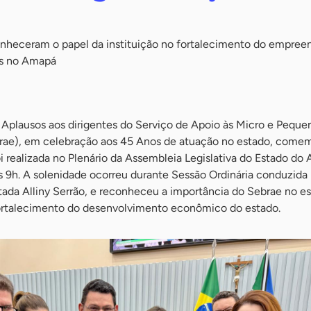
nheceram o papel da instituição no fortalecimento do empre
os no Amapá
Aplausos aos dirigentes do Serviço de Apoio às Micro e Peque
ae), em celebração aos 45 Anos de atuação no estado, come
i realizada no Plenário da Assembleia Legislativa do Estado do
 às 9h. A solenidade ocorreu durante Sessão Ordinária conduzida
tada Alliny Serrão, e reconheceu a importância do Sebrae no e
rtalecimento do desenvolvimento econômico do estado.