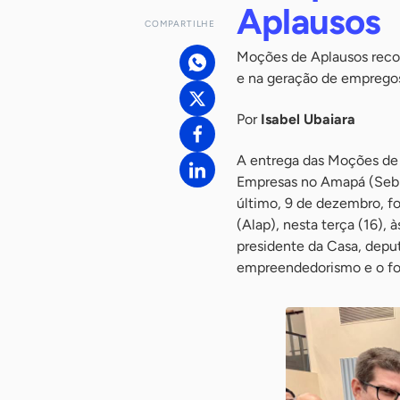
Aplausos
COMPARTILHE
Moções de Aplausos reco
e na geração de empreg
Por
Isabel Ubaiara
A entrega das Moções de 
Empresas no Amapá (Sebr
último, 9 de dezembro, fo
(Alap), nesta terça (16),
presidente da Casa, depu
empreendedorismo e o fo