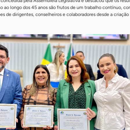
ncedida pela Assembleia Legislativa e destacou que os resu
ão ao longo dos 45 anos são frutos de um trabalho contínuo, co
s de dirigentes, conselheiros e colaboradores desde a criação