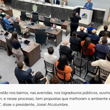
stão nos bairros, nas avenidas, nos logradouros públicos, ouvin
; e nesse processo, tem propostas que melhoram o ambiente
disse o presidente, Josiel Alcolumbre.