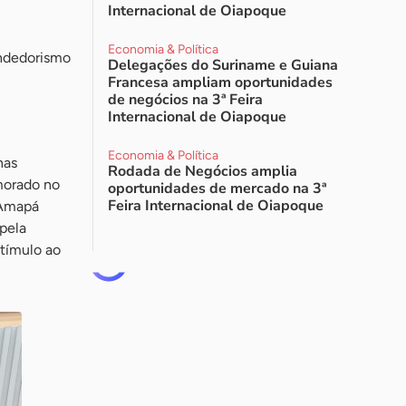
Internacional de Oiapoque
Economia & Política
endedorismo
Delegações do Suriname e Guiana
Francesa ampliam oportunidades
de negócios na 3ª Feira
Internacional de Oiapoque
Economia & Política
nas
Rodada de Negócios amplia
morado no
oportunidades de mercado na 3ª
Feira Internacional de Oiapoque
 Amapá
 pela
stímulo ao