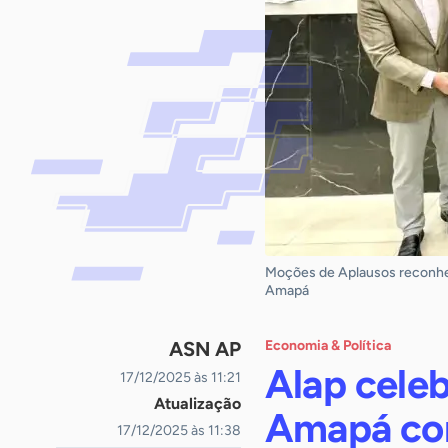
Moções de Aplausos reconhec
Amapá
ASN AP
Economia & Política
Alap cele
17/12/2025 às 11:21
Atualização
Amapá co
17/12/2025 às 11:38