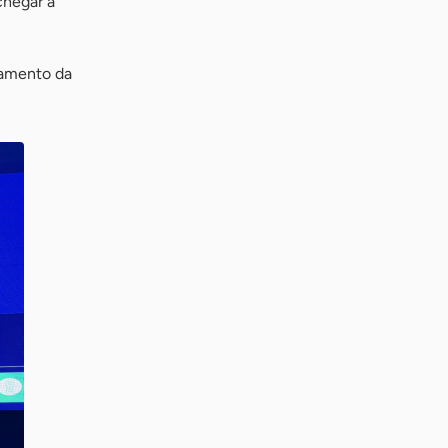
chegar a
ramento da