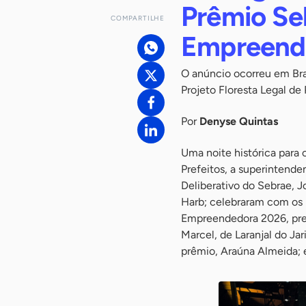
Prêmio Se
COMPARTILHE
Empreend
O anúncio ocorreu em Bra
Projeto Floresta Legal de
Por
Denyse Quintas
Uma noite histórica para
Prefeitos, a superintende
Deliberativo do Sebrae, J
Harb; celebraram com os 
Empreendedora 2026, pref
Marcel, de Laranjal do Ja
prêmio, Araúna Almeida; e