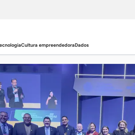
ecnologia
Cultura empreendedora
Dados