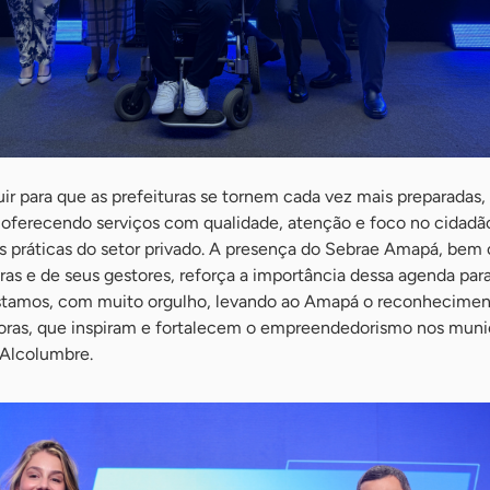
uir para que as prefeituras se tornem cada vez mais preparadas,
 oferecendo serviços com qualidade, atenção e foco no cidadã
 práticas do setor privado. A presença do Sebrae Amapá, bem
as e de seus gestores, reforça a importância dessa agenda par
Estamos, com muito orgulho, levando ao Amapá o reconhecimen
oras, que inspiram e fortalecem o empreendedorismo nos munic
l Alcolumbre.