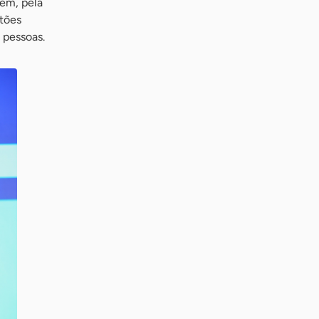
bém, pela
stões
 pessoas.