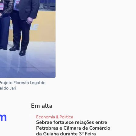
rojeto Floresta Legal de
l do Jari
Em alta
am
Economia & Política
Sebrae fortalece relações entre
Petrobras e Câmara de Comércio
da Guiana durante 3ª Feira