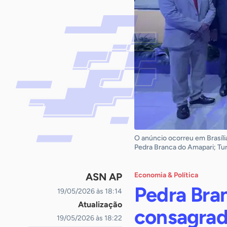
O anúncio ocorreu em Brasíli
Pedra Branca do Amapari; Turi
ASN AP
Economia & Política
Pedra Bran
19/05/2026 às 18:14
Atualização
consagrad
19/05/2026 às 18:22