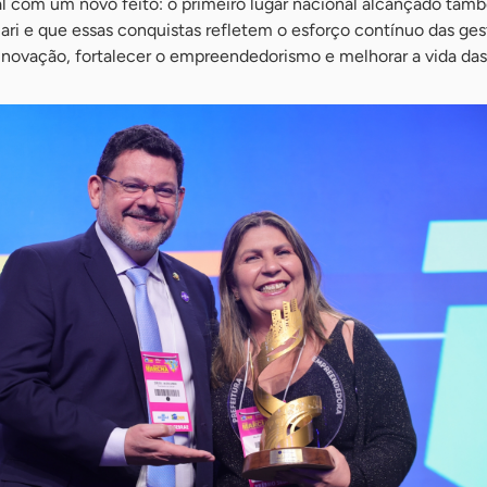
al com um novo feito: o primeiro lugar nacional alcançado tam
 Jari e que essas conquistas refletem o esforço contínuo das ge
novação, fortalecer o empreendedorismo e melhorar a vida das