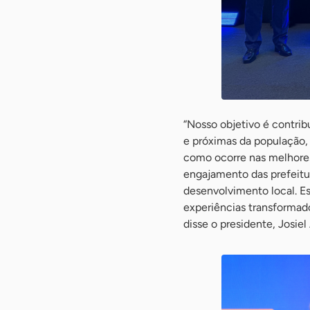
“Nosso objetivo é contrib
e próximas da população,
como ocorre nas melhores
engajamento das prefeitur
desenvolvimento local. 
experiências transformad
disse o presidente, Josie