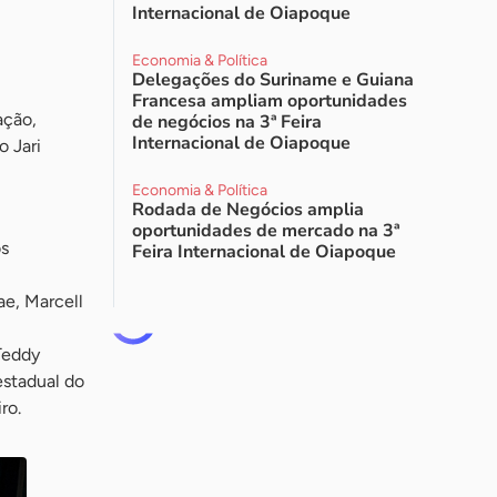
Internacional de Oiapoque
Economia & Política
Delegações do Suriname e Guiana
Francesa ampliam oportunidades
ação,
de negócios na 3ª Feira
Internacional de Oiapoque
o Jari
Economia & Política
Rodada de Negócios amplia
oportunidades de mercado na 3ª
os
Feira Internacional de Oiapoque
ae, Marcell
Teddy
estadual do
ro.