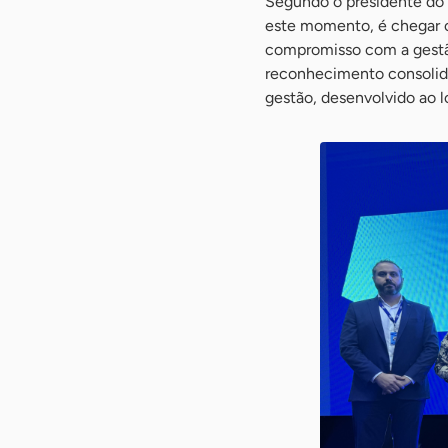
Segundo o presidente do 
este momento, é chegar c
compromisso com a gestão
reconhecimento consolida
gestão, desenvolvido ao l