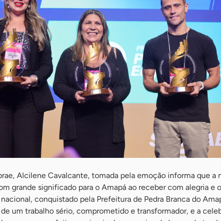
rae, Alcilene Cavalcante, tomada pela emoção informa que a n
om grande significado para o Amapá ao receber com alegria e o
 nacional, conquistado pela Prefeitura de Pedra Branca do Amap
de um trabalho sério, comprometido e transformador, e a cele