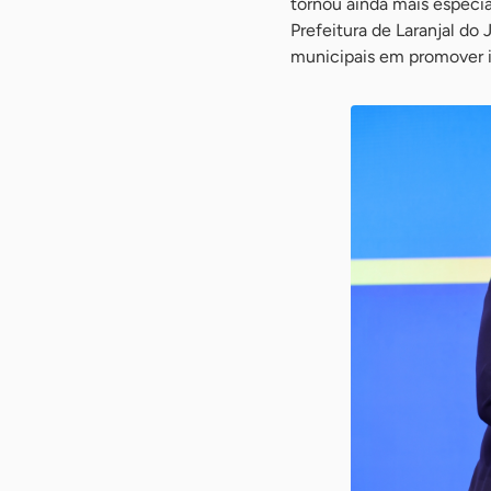
tornou ainda mais especi
Prefeitura de Laranjal do
municipais em promover i