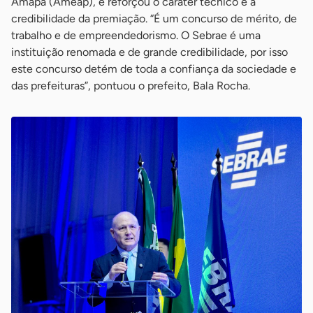
Amapá (Ameap), e reforçou o caráter técnico e a
credibilidade da premiação. “É um concurso de mérito, de
trabalho e de empreendedorismo. O Sebrae é uma
instituição renomada e de grande credibilidade, por isso
este concurso detém de toda a confiança da sociedade e
das prefeituras”, pontuou o prefeito, Bala Rocha.