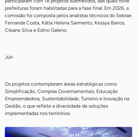
participaram com 18 projetos submetidos, das quais nove
prefeituras foram habilitadas para a fase final. Em 2026, a
comissão foi composta pelos analistas técnicos do Sebrae
Fernanda Costa, Kátia Helena Sarmento, Kessya Barros,
Cleane Silva e Edino Galeno.
-
Júri
-
Os projetos contemplaram áreas estratégicas como
Simplificação, Compras Governamentais, Educação
Empreendedora, Sustentabilidade, Turismo e Inovação na
Gestão, o que reflete a diversidade de soluções
implementadas nos territórios.