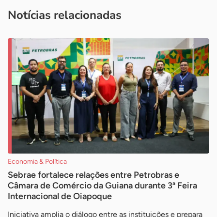
imprensa@sebrae.com.br
fale com a ASN em cada UF
ou
Notícias relacionadas
Economia & Política
Sebrae fortalece relações entre Petrobras e
Câmara de Comércio da Guiana durante 3ª Feira
Internacional de Oiapoque
Iniciativa amplia o diálogo entre as instituições e prepara