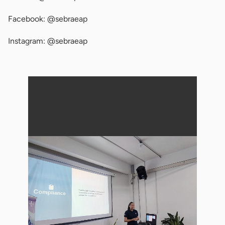
Facebook: @sebraeap
Instagram: @sebraeap