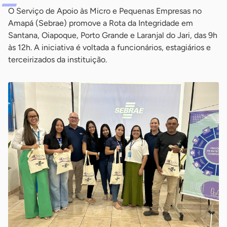
O Serviço de Apoio às Micro e Pequenas Empresas no
Amapá (Sebrae) promove a Rota da Integridade em
Santana, Oiapoque, Porto Grande e Laranjal do Jari, das 9h
às 12h. A iniciativa é voltada a funcionários, estagiários e
terceirizados da instituição.