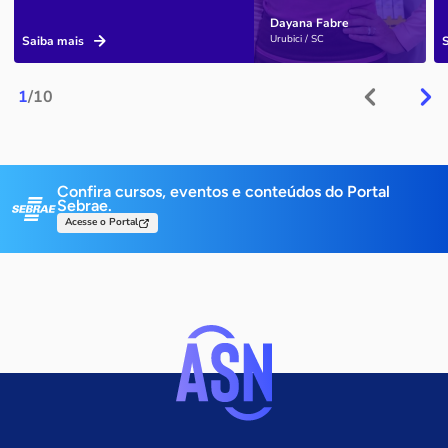
Dayana Fabre
Urubici / SC
Saiba mais
1
/10
Confira cursos, eventos e conteúdos do Portal
Sebrae.
Acesse o Portal