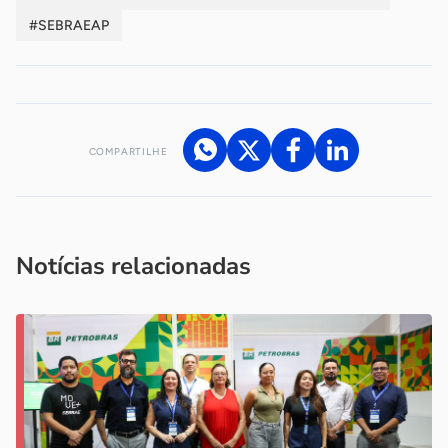
#SEBRAEAP
COMPARTILHE
Acesse nossos canais de atendimento
Ficou com alguma dúvida?
.
Se
você é um profissional da imprensa, entre em contato pelo
imprensa@sebrae.com.br
fale com a ASN em cada UF
ou
Notícias relacionadas