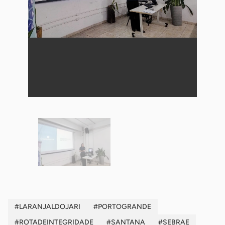
#LARANJALDOJARI
#PORTOGRANDE
#ROTADEINTEGRIDADE
#SANTANA
#SEBRAE