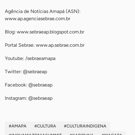
Agência de Notícias Amapá (ASN):
www.ap.agenciasebrae.com.br
Blog: www.sebraeap.blogspot.com.br
Portal Sebrae: www.ap.sebrae.com.br
Youtube: /sebraeamapa
Twitter: @sebraeap
Facebook: @sebraeap
Instagram: @sebraeap
#AMAPA
#CULTURA
#CULTURAINDIGENA