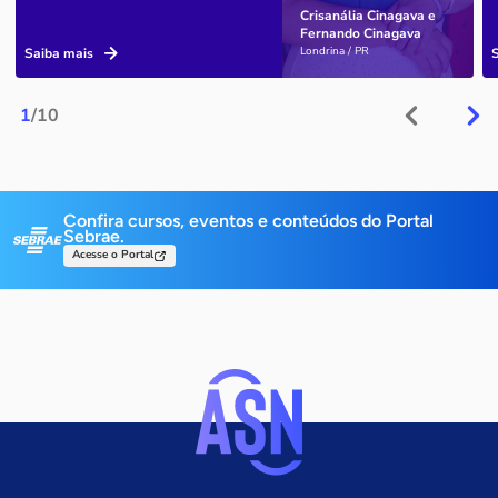
Crisanália Cinagava e
Fernando Cinagava
Londrina / PR
Saiba mais
1
/10
Confira cursos, eventos e conteúdos do Portal
Sebrae.
Acesse o Portal