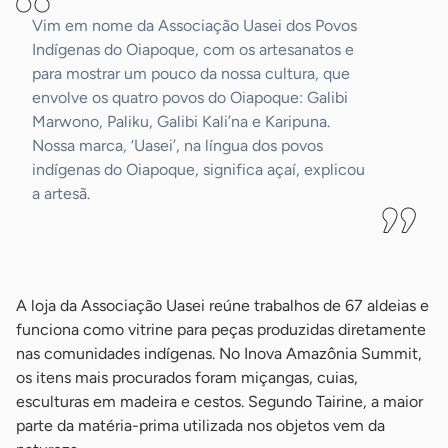
Vim em nome da Associação Uasei dos Povos
Indígenas do Oiapoque, com os artesanatos e
para mostrar um pouco da nossa cultura, que
envolve os quatro povos do Oiapoque: Galibi
Marwono, Paliku, Galibi Kali’na e Karipuna.
Nossa marca, ‘Uasei’, na língua dos povos
indígenas do Oiapoque, significa açaí, explicou
a artesã.
-
A loja da Associação Uasei reúne trabalhos de 67 aldeias e
funciona como vitrine para peças produzidas diretamente
nas comunidades indígenas. No Inova Amazônia Summit,
os itens mais procurados foram miçangas, cuias,
esculturas em madeira e cestos. Segundo Tairine, a maior
parte da matéria-prima utilizada nos objetos vem da