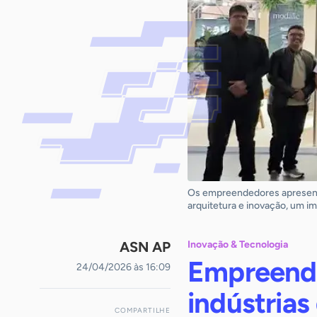
Os empreendedores apresentam
arquitetura e inovação, um i
ASN AP
Inovação & Tecnologia
Empreend
24/04/2026 às 16:09
indústrias
COMPARTILHE