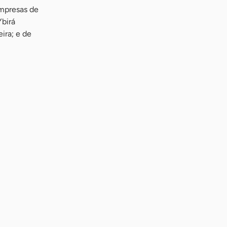
empresas de
Ybirá
ira; e de