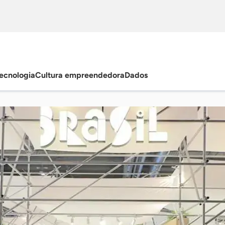
ecnologia
Cultura empreendedora
Dados