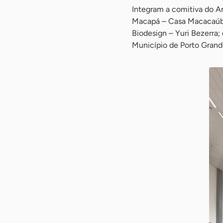
Integram a comitiva do Am
Macapá – Casa Macacaúba 
Biodesign – Yuri Bezerra;
Município de Porto Grande