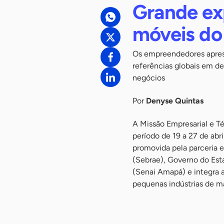
Grande ex
móveis d
Os empreendedores aprese
referências globais em d
negócios
Por
Denyse Quintas
A Missão Empresarial e Téc
período de 19 a 27 de abr
promovida pela parceria 
(Sebrae), Governo do Est
(Senai Amapá) e integra a
pequenas indústrias de m
-