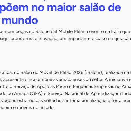
põem no maior salão de
o mundo
ntam peças no Salone del Mobile Milano evento na Itália que
esign, arquitetura e inovação, um importante espaço de geração
nica, no Salão do Móvel de Milão 2026 (iSaloni), realizada na I
il, apresenta cinco empresas amapaenses do setor. A iniciativa 
entre o Serviço de Apoio às Micro e Pequenas Empresas no Am
ado do Amapá (GEA) e Serviço Nacional de Aprendizagem Indus
s ações estratégicas voltadas à internacionalização e fortalec
adeira e móveis no estado.