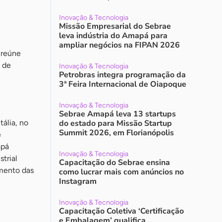
Inovação & Tecnologia
Missão Empresarial do Sebrae
leva indústria do Amapá para
ampliar negócios na FIPAN 2026
 reúne
 de
Inovação & Tecnologia
Petrobras integra programação da
3ª Feira Internacional de Oiapoque
Inovação & Tecnologia
Sebrae Amapá leva 13 startups
tália, no
do estado para Missão Startup
Summit 2026, em Florianópolis
é
apá
Inovação & Tecnologia
trial
Capacitação do Sebrae ensina
imento das
como lucrar mais com anúncios no
Instagram
Inovação & Tecnologia
Capacitação Coletiva ‘Certificação
e Embalagem’ qualifica