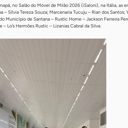
apá, no Salão do Móvel de Milão 2026 (iSaloni), na Itália, as 
– Sílvia Tereza Souza; Marcenaria Tucuju – Rian dos Santos; 
 do Município de Santana – Rustic Home – Jackson Ferreira Pere
 – Lo’s Hermões Rustic – Lizanias Cabral da Silva.