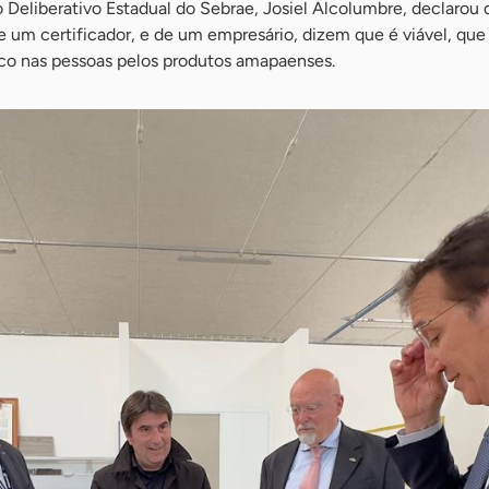
 Deliberativo Estadual do Sebrae, Josiel Alcolumbre, declarou 
e um certificador, e de um empresário, dizem que é viável, que 
co nas pessoas pelos produtos amapaenses.