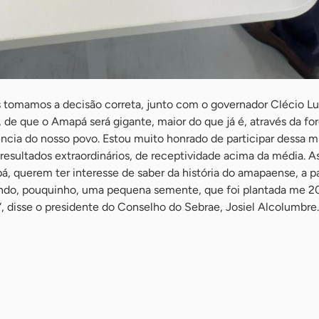
 tomamos a decisão correta, junto com o governador Clécio Lu
 de que o Amapá será gigante, maior do que já é, através da for
ência do nosso povo. Estou muito honrado de participar dessa m
 resultados extraordinários, de receptividade acima da média. A
 querem ter interesse de saber da história do amapaense, a pa
endo, pouquinho, uma pequena semente, que foi plantada me 2
, disse o presidente do Conselho do Sebrae, Josiel Alcolumbre.