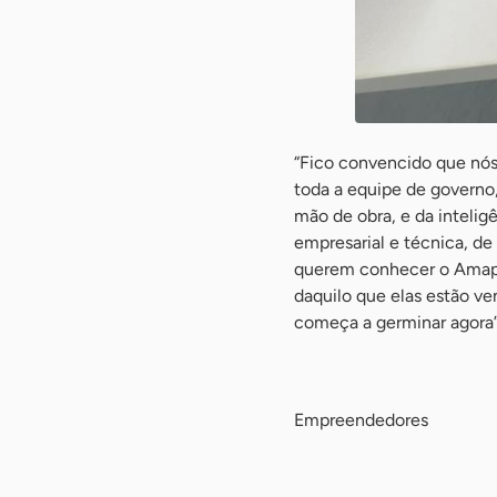
“Fico convencido que nós
toda a equipe de governo,
mão de obra, e da intelig
empresarial e técnica, de
querem conhecer o Amapá,
daquilo que elas estão v
começa a germinar agora”
-
Empreendedores
-