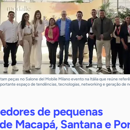
 peças no Salone del Mobile Milano evento na Itália que reúne referê
mportante espaço de tendências, tecnologias, networking e geração de 
edores de pequenas
 de Macapá, Santana e Po