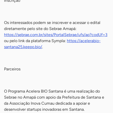
Inscrição
-
Os interessados podem se inscrever e acessar o edital
diretamente pelo site do Sebrae Amapá:
https://sebrae.com.br/sites/PortalSebrae/ufs/ap?codUf=3
ou pelo link da plataforma Sympla:
https://acelerabio-
santana25.keepo.bio/
.
-
Parceiros
-
O Programa Acelera BIO Santana é uma realização do
Sebrae no Amapá com apoio da Prefeitura de Santana e
da Associação Inova Cumau dedicada a apoiar e
desenvolver startups inovadoras em Santana.