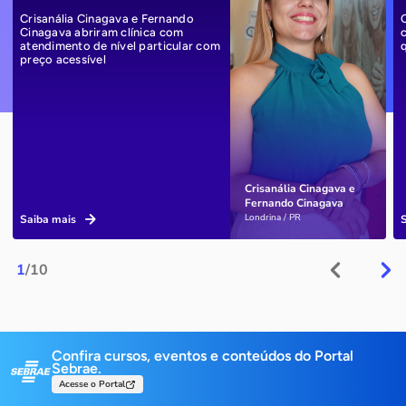
Crisanália Cinagava e Fernando
Cinagava abriram clínica com
atendimento de nível particular com
preço acessível
Crisanália Cinagava e
Fernando Cinagava
Londrina / PR
Saiba mais
1
/10
Confira cursos, eventos e conteúdos do Portal
Sebrae.
Acesse o Portal