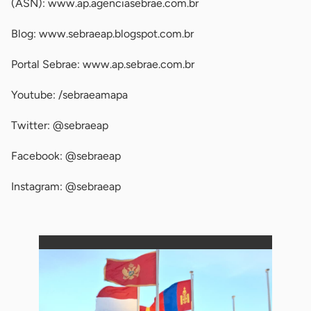
(ASN): www.ap.agenciasebrae.com.br
Blog: www.sebraeap.blogspot.com.br
Portal Sebrae: www.ap.sebrae.com.br
Youtube: /sebraeamapa
Twitter: @sebraeap
Facebook: @sebraeap
Instagram: @sebraeap