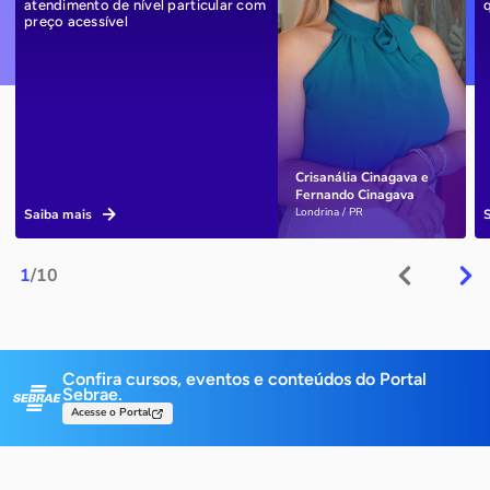
atendimento de nível particular com
preço acessível
Crisanália Cinagava e
Fernando Cinagava
Londrina / PR
Saiba mais
1
/10
Confira cursos, eventos e conteúdos do Portal
Sebrae.
Acesse o Portal