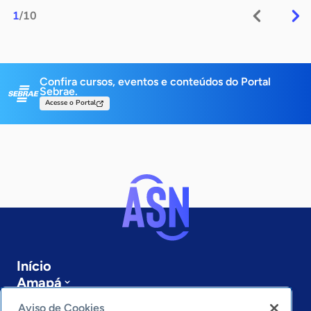
1
/10
Confira cursos, eventos e conteúdos do Portal
Sebrae.
Acesse o Portal
Início
Amapá
Sobre a ASN
Aviso de Cookies