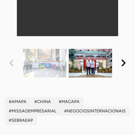
#AMAPA
#CHINA
#MACAPA
#MISSAOEMPRESARIAL
#NEGOCIOSINTERNACIONAIS
#SEBRAEAP