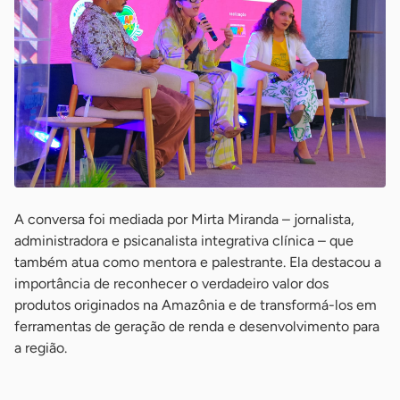
A conversa foi mediada por Mirta Miranda – jornalista,
administradora e psicanalista integrativa clínica – que
também atua como mentora e palestrante. Ela destacou a
importância de reconhecer o verdadeiro valor dos
produtos originados na Amazônia e de transformá-los em
ferramentas de geração de renda e desenvolvimento para
a região.
-