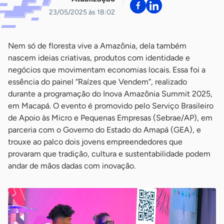
23/05/2025 às 18:02
Nem só de floresta vive a Amazônia, dela também
nascem ideias criativas, produtos com identidade e
negócios que movimentam economias locais. Essa foi a
essência do painel “Raízes que Vendem”, realizado
durante a programação do Inova Amazônia Summit 2025,
em Macapá. O evento é promovido pelo Serviço Brasileiro
de Apoio às Micro e Pequenas Empresas (Sebrae/AP), em
parceria com o Governo do Estado do Amapá (GEA), e
trouxe ao palco dois jovens empreendedores que
provaram que tradição, cultura e sustentabilidade podem
andar de mãos dadas com inovação.