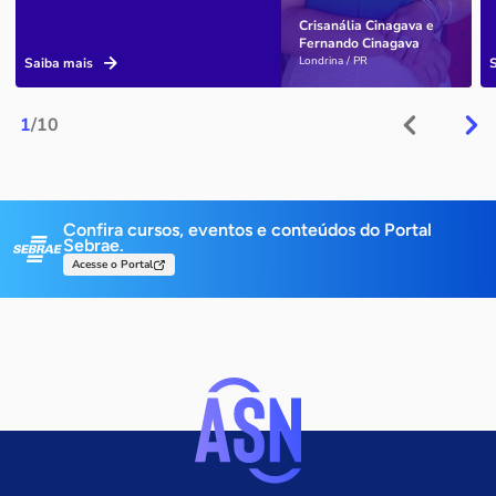
Crisanália Cinagava e
Fernando Cinagava
Londrina / PR
Saiba mais
1
/10
Confira cursos, eventos e conteúdos do Portal
Sebrae.
Acesse o Portal