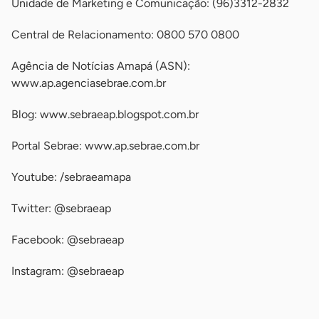
Unidade de Marketing e Comunicação: (96)3312-2832
Central de Relacionamento: 0800 570 0800
Agência de Notícias Amapá (ASN):
www.ap.agenciasebrae.com.br
Blog: www.sebraeap.blogspot.com.br
Portal Sebrae: www.ap.sebrae.com.br
Youtube: /sebraeamapa
Twitter: @sebraeap
Facebook: @sebraeap
Instagram: @sebraeap