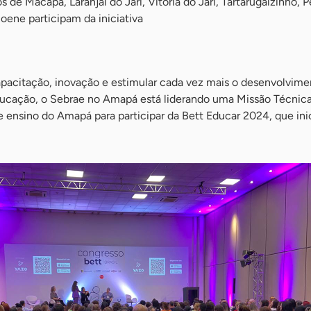
 de Macapá, Laranjal do Jari, Vitoria do Jari, Tartarugalzinho, 
oene participam da iniciativa
acitação, inovação e estimular cada vez mais o desenvolvime
cação, o Sebrae no Amapá está liderando uma Missão Técnic
e ensino do Amapá para participar da Bett Educar 2024, que ini