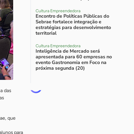
Cultura Empreendedora
Encontro de Políticas Públicas do
Sebrae fortalece integração e
estratégias para desenvolvimento
territorial
Cultura Empreendedora
Inteligência de Mercado será
apresentada para 60 empresas no
evento Gastronomia em Foco na
próxima segunda (20)
ia das
as
rae, que
alunos para