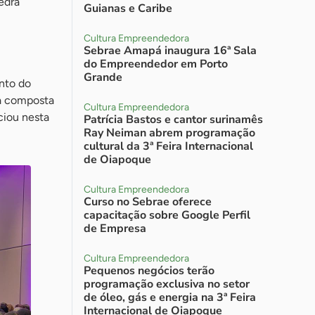
Pedra
Guianas e Caribe
Cultura Empreendedora
Sebrae Amapá inaugura 16ª Sala
do Empreendedor em Porto
Grande
nto do
a composta
Cultura Empreendedora
ciou nesta
Patrícia Bastos e cantor surinamês
Ray Neiman abrem programação
cultural da 3ª Feira Internacional
de Oiapoque
Cultura Empreendedora
Curso no Sebrae oferece
capacitação sobre Google Perfil
de Empresa
Cultura Empreendedora
Pequenos negócios terão
programação exclusiva no setor
de óleo, gás e energia na 3ª Feira
Internacional de Oiapoque