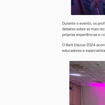
Durante o evento, os prof
debates sobre as mais rec
próprias experiências e 
O Bett Educar 2024 aconte
educadores e especialist