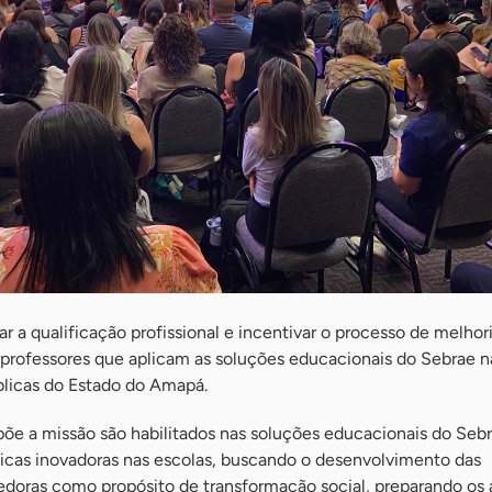
zar a qualificação profissional e incentivar o processo de melhor
 professores que aplicam as soluções educacionais do Sebrae n
blicas do Estado do Amapá.
põe a missão são habilitados nas soluções educacionais do Seb
cas inovadoras nas escolas, buscando o desenvolvimento das
ras como propósito de transformação social, preparando os 