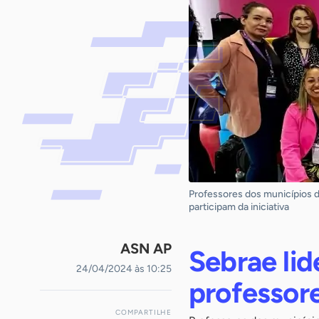
Professores dos municípios de
participam da iniciativa
ASN AP
Sebrae li
24/04/2024 às 10:25
professor
COMPARTILHE