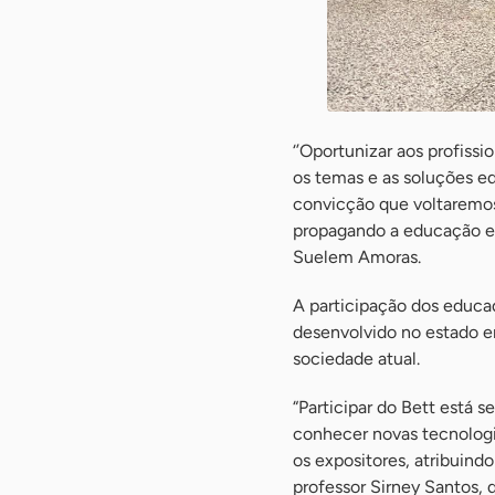
‘’Oportunizar aos profis
os temas e as soluções ed
convicção que voltaremo
propagando a educação em
Suelem Amoras.
A participação dos educa
desenvolvido no estado 
sociedade atual.
“Participar do Bett está
conhecer novas tecnologi
os expositores, atribuin
professor Sirney Santos, 