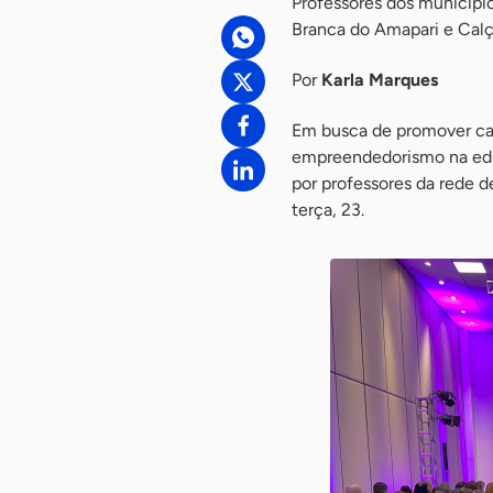
Professores dos municípios
Branca do Amapari e Calç
Por
Karla Marques
Em busca de promover cap
empreendedorismo na edu
por professores da rede d
terça, 23.