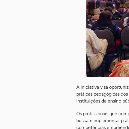
A iniciativa visa oportuni
práticas pedagógicas dos
instituições de ensino pú
Os profissionais que com
buscam implementar práti
competências empreendedo