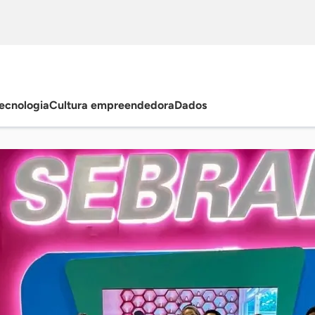
ecnologia
Cultura empreendedora
Dados