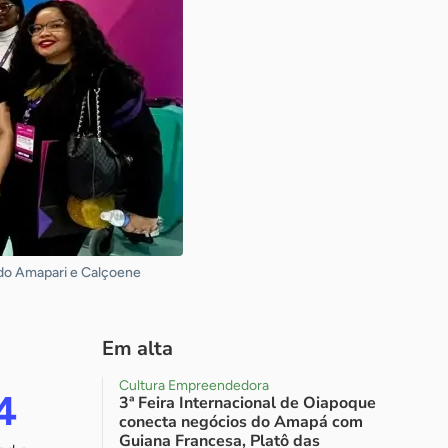
a do Amapari e Calçoene
Em alta
Cultura Empreendedora
4
3ª Feira Internacional de Oiapoque
conecta negócios do Amapá com
Guiana Francesa, Platô das