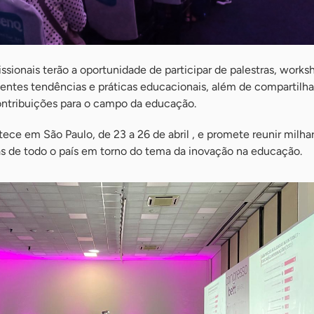
issionais terão a oportunidade de participar de palestras, works
entes tendências e práticas educacionais, além de compartilha
contribuições para o campo da educação.
ce em São Paulo, de 23 a 26 de abril , e promete reunir milha
as de todo o país em torno do tema da inovação na educação.