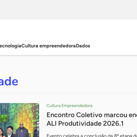
ecnologia
Cultura empreendedora
Dados
dade
Cultura Empreendedora
Encontro Coletivo marcou en
ALI Produtividade 2026.1
Evento celebra a conclusão da 8ª etapa