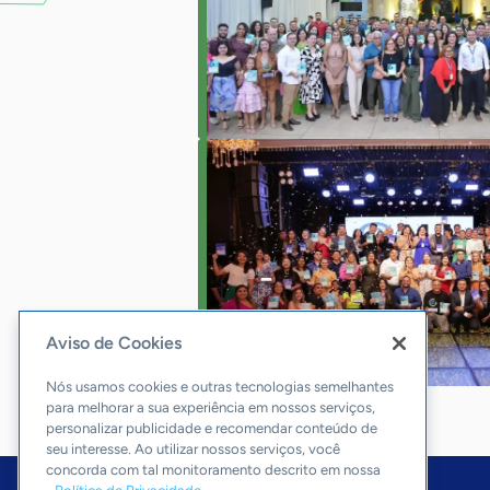
Aviso de Cookies
Nós usamos cookies e outras tecnologias semelhantes
para melhorar a sua experiência em nossos serviços,
personalizar publicidade e recomendar conteúdo de
seu interesse. Ao utilizar nossos serviços, você
concorda com tal monitoramento descrito em nossa