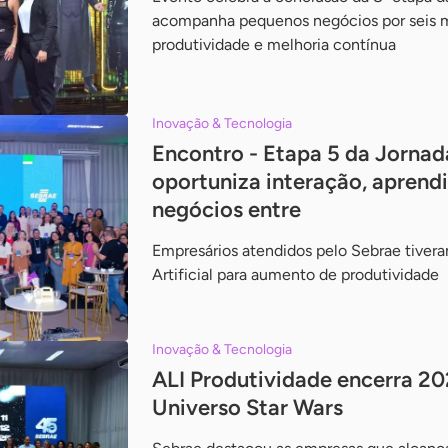
acompanha pequenos negócios por seis 
produtividade e melhoria contínua
Inovação & Tecnologia
Encontro - Etapa 5 da Jornad
oportuniza interação, aprend
negócios entre
Empresários atendidos pelo Sebrae tivera
Artificial para aumento de produtividade
Inovação & Tecnologia
ALI Produtividade encerra 2
Universo Star Wars