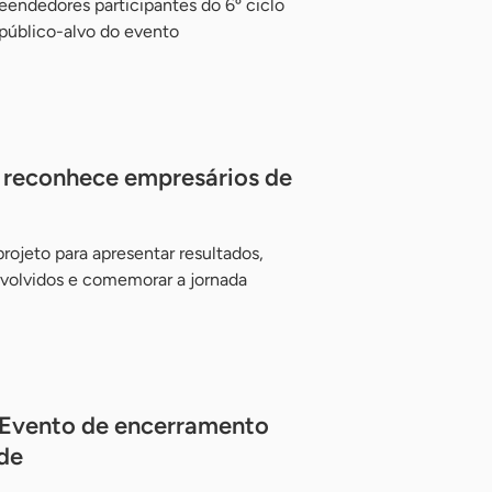
endedores participantes do 6º ciclo
úblico-alvo do evento
e reconhece empresários de
rojeto para apresentar resultados,
envolvidos e comemorar a jornada
. Evento de encerramento
ade