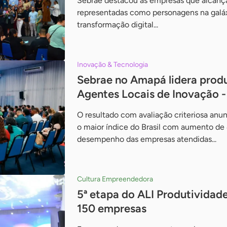
Sebrae destacou as empresas que alcança
representadas como personagens na galáx
transformação digital...
Inovação & Tecnologia
Sebrae no Amapá lidera prod
Agentes Locais de Inovação -
O resultado com avaliação criteriosa an
o maior índice do Brasil com aumento de
desempenho das empresas atendidas...
Cultura Empreendedora
5ª etapa do ALI Produtivida
150 empresas