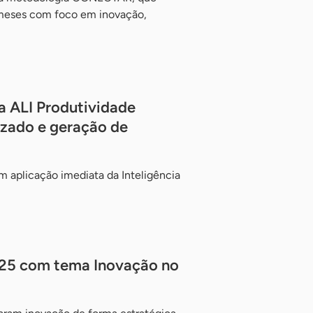
meses com foco em inovação,
a ALI Produtividade
izado e geração de
m aplicação imediata da Inteligência
025 com tema Inovação no