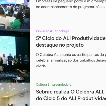
Empresas de pequeno porte e microempre
de acompanhamento do programa, são o p
Inovação & Tecnologia
5º Ciclo do ALI Produtividad
destaque no projeto
O Celebra ALI reuniu os participantes do p
celebrar a finalização dos trabalhos des
vivida
Cultura Empreendedora
Sebrae realiza O Celebra ALI
do Ciclo 5 do ALI Produtivid