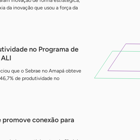
ram inovação de forma estratégica,
ia da inovação que usou a força da
utividade no Programa de
 ALI
unciou que o Sebrae no Amapá obteve
 46,7% de produtividade no
de promove conexão para