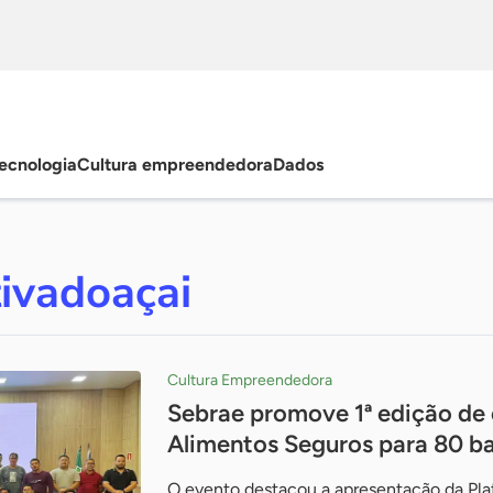
ecnologia
Cultura empreendedora
Dados
ivadoaçai
Cultura Empreendedora
Sebrae promove 1ª edição de 
Alimentos Seguros para 80 ba
O evento destacou a apresentação da Pla