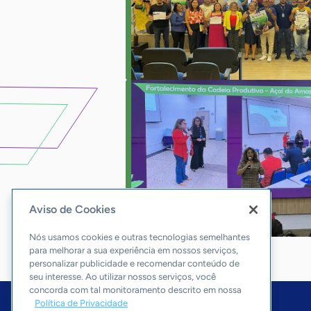
Aviso de Cookies
Nós usamos cookies e outras tecnologias semelhantes
para melhorar a sua experiência em nossos serviços,
personalizar publicidade e recomendar conteúdo de
seu interesse. Ao utilizar nossos serviços, você
concorda com tal monitoramento descrito em nossa
Política de Privacidade