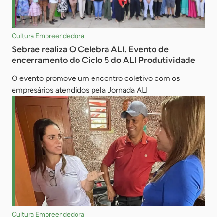
Cultura Empreendedora
Sebrae realiza O Celebra ALI. Evento de
encerramento do Ciclo 5 do ALI Produtividade
O evento promove um encontro coletivo com os
empresários atendidos pela Jornada ALI
Cultura Empreendedora