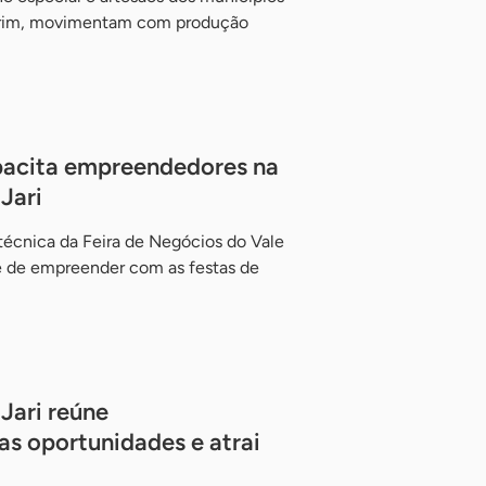
lmeirim, movimentam com produção
pacita empreendedores na
Jari
técnica da Feira de Negócios do Vale
e de empreender com as festas de
Jari reúne
s oportunidades e atrai