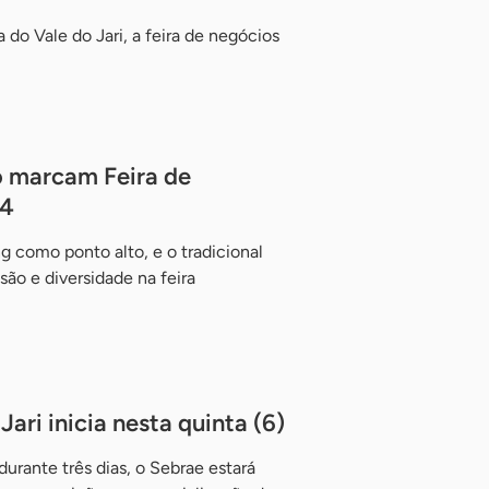
o Vale do Jari, a feira de negócios
 marcam Feira de
24
como ponto alto, e o tradicional
são e diversidade na feira
ari inicia nesta quinta (6)
urante três dias, o Sebrae estará