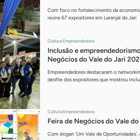
Com foco no fortalecimento da economia d
reúne 67 expositores em Laranjal do Jari
Cultura Empreendedora
Inclusão e empreendedorismo
Negócios do Vale do Jari 20
Empreendedores destacaram o networking 
desfile dos expositores que mostrou inclu
Cultura Empreendedora
Feira de Negócios do Vale do J
Com slogan ‘Um Vale de Oportunidades’, d