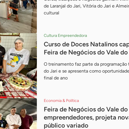
de Laranjal do Jari, Vitória do Jari e A
cultural
Cultura Empreendedora
Curso de Doces Natalinos ca
Feira de Negócios do Vale do 
O treinamento faz parte da programação 
do Jari e se apresenta como oportunidad
final de ano
Economia & Política
Feira de Negócios do Vale do 
empreendedores, projeta nova
público variado