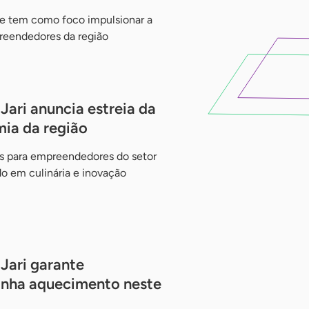
s e tem como foco impulsionar a
reendedores da região
Jari anuncia estreia da
ia da região
s para empreendedores do setor
do em culinária e inovação
Jari garante
anha aquecimento neste