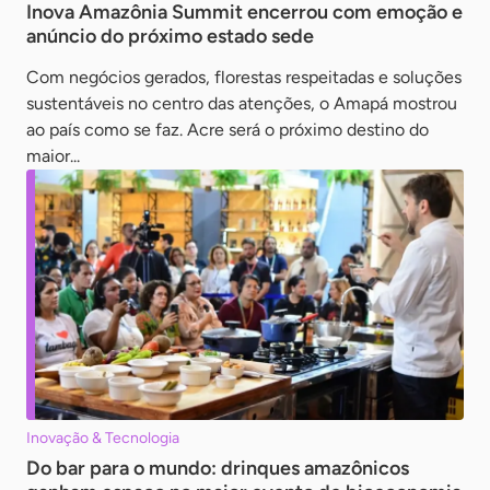
Inova Amazônia Summit encerrou com emoção e
anúncio do próximo estado sede
Com negócios gerados, florestas respeitadas e soluções
sustentáveis no centro das atenções, o Amapá mostrou
ao país como se faz. Acre será o próximo destino do
maior...
Inovação & Tecnologia
Do bar para o mundo: drinques amazônicos