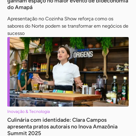
ganham espaço no maior evento de bioeconomia
do Amapá
Apresentação no Cozinha Show reforça como os
sabores do Norte podem se transformar em negócios de
sucesso
Inovação & Tecnologia
Culinária com identidade: Clara Campos
apresenta pratos autorais no Inova Amazônia
Summit 2025