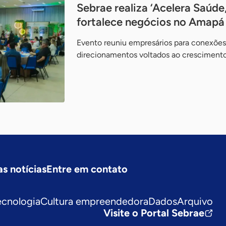
Sebrae realiza ‘Acelera Saúde
fortalece negócios no Amapá
Evento reuniu empresários para conexões 
direcionamentos voltados ao crescimento
as notícias
Entre em contato
ecnologia
Cultura empreendedora
Dados
Arquivo
Visite o Portal Sebrae