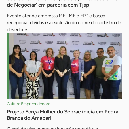
de Negociar’ em parceria com Tjap
Evento atende empresas MEI, ME e EPP e busca
renegociar dívidas e a exclusão do nome do cadastro de
devedores
Cultura Empreendedora
Projeto Força Mulher do Sebrae inicia em Pedra
Branca do Amapari
O projeto visa promover inclusão produtiva e