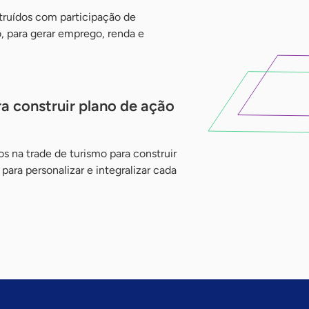
truídos com participação de
, para gerar emprego, renda e
a construir plano de ação
os na trade de turismo para construir
ara personalizar e integralizar cada