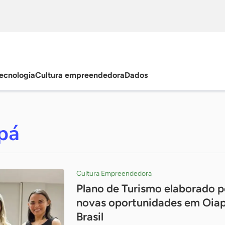
ecnologia
Cultura empreendedora
Dados
pá
Cultura Empreendedora
Plano de Turismo elaborado p
novas oportunidades em Oiap
Brasil