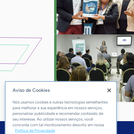
Aviso de Cookies
Nós usamos cookies e outras tecnologias semelhantes
para melhorar a sua experiência em nossos serviços,
personalizar publicidade e recomendar conteúdo de
seu interesse. Ao utilizar nossos serviços, você
concorda com tal monitoramento descrito em nossa
Política de Privacidade