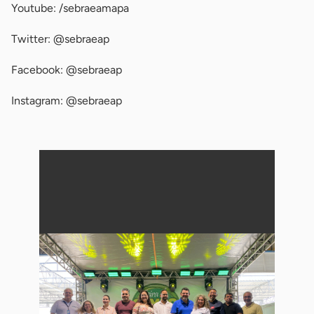
Youtube: /sebraeamapa
Twitter: @sebraeap
Facebook: @sebraeap
Instagram: @sebraeap