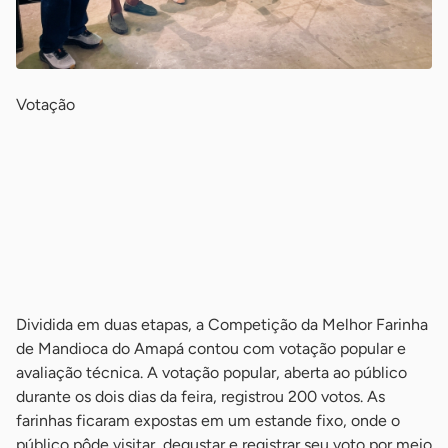
Votação
-
-
-
-
Dividida em duas etapas, a Competição da Melhor Farinha
de Mandioca do Amapá contou com votação popular e
avaliação técnica. A votação popular, aberta ao público
durante os dois dias da feira, registrou 200 votos. As
farinhas ficaram expostas em um estande fixo, onde o
público pôde visitar, degustar e registrar seu voto por meio