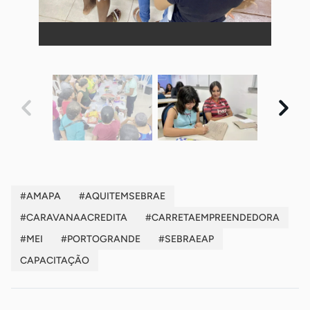
#AMAPA
#AQUITEMSEBRAE
#CARAVANAACREDITA
#CARRETAEMPREENDEDORA
#MEI
#PORTOGRANDE
#SEBRAEAP
CAPACITAÇÃO