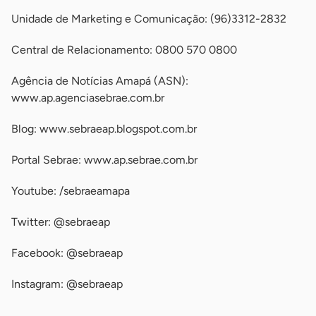
Unidade de Marketing e Comunicação: (96)3312-2832
Central de Relacionamento: 0800 570 0800
Agência de Notícias Amapá (ASN):
www.ap.agenciasebrae.com.br
Blog: www.sebraeap.blogspot.com.br
Portal Sebrae: www.ap.sebrae.com.br
Youtube: /sebraeamapa
Twitter: @sebraeap
Facebook: @sebraeap
Instagram: @sebraeap