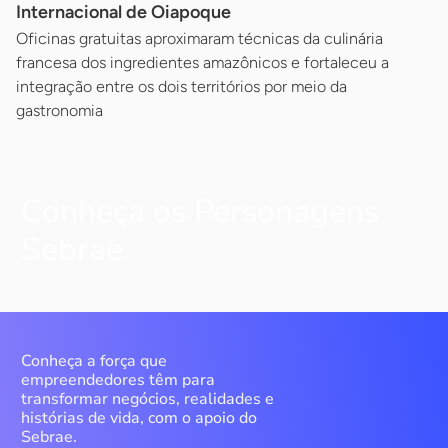
Internacional de Oiapoque
Oficinas gratuitas aproximaram técnicas da culinária
francesa dos ingredientes amazônicos e fortaleceu a
integração entre os dois territórios por meio da
gastronomia
Conheça os Personagens
Sebrae
Conheça a força que
empreendedores têm para
transformar negócios, realidades e
histórias de vida, com o apoio do
Sebrae.