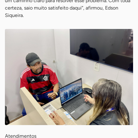
um caminho claro para resolver esse problema. Com toda
certeza, saio muito satisfeito daqui”, afirmou, Edson
Siqueira.
Atendimentos