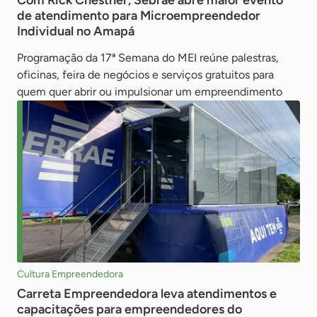
Com Rick Chesther, Sebrae abre maior evento
de atendimento para Microempreendedor
Individual no Amapá
Programação da 17ª Semana do MEI reúne palestras,
oficinas, feira de negócios e serviços gratuitos para
quem quer abrir ou impulsionar um empreendimento
Cultura Empreendedora
Carreta Empreendedora leva atendimentos e
capacitações para empreendedores do