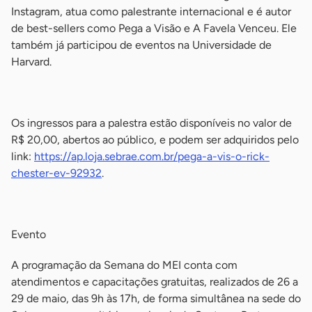
Instagram, atua como palestrante internacional e é autor
de best-sellers como Pega a Visão e A Favela Venceu. Ele
também já participou de eventos na Universidade de
Harvard.
-
Os ingressos para a palestra estão disponíveis no valor de
R$ 20,00, abertos ao público, e podem ser adquiridos pelo
link:
https://ap.loja.sebrae.com.br/pega-a-vis-o-rick-
chester-ev-92932
.
-
Evento
A programação da Semana do MEI conta com
atendimentos e capacitações gratuitas, realizados de 26 a
29 de maio, das 9h às 17h, de forma simultânea na sede do