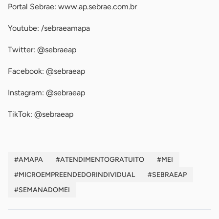
Portal Sebrae: www.ap.sebrae.com.br
Youtube: /sebraeamapa
Twitter: @sebraeap
Facebook: @sebraeap
Instagram: @sebraeap
TikTok: @sebraeap
#AMAPA
#ATENDIMENTOGRATUITO
#MEI
#MICROEMPREENDEDORINDIVIDUAL
#SEBRAEAP
#SEMANADOMEI