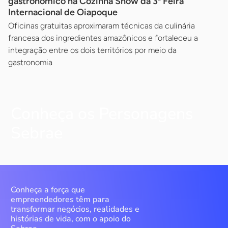
gastronômico na Cozinha Show da 3ª Feira
Internacional de Oiapoque
Oficinas gratuitas aproximaram técnicas da culinária
francesa dos ingredientes amazônicos e fortaleceu a
integração entre os dois territórios por meio da
gastronomia
Conheça os Personagens
Sebrae
Conheça a força que
empreendedores têm para
transformar negócios, realidades e
histórias de vida, com o apoio do