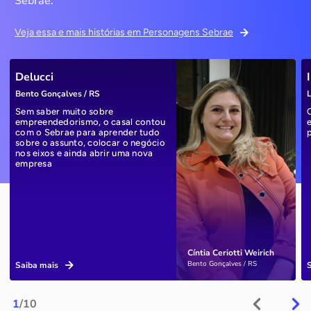
Sebrae.
Veja essa e mais histórias em Personagens Sebrae
Delucci
Bento Gonçalves / RS
L
Sem saber muito sobre
empreendedorismo, o casal contou
com o Sebrae para aprender tudo
sobre o assunto, colocar o negócio
nos eixos e ainda abrir uma nova
empresa
Cíntia Ceriotti Weirich
Bento Gonçalves / RS
Saiba mais
1
/10