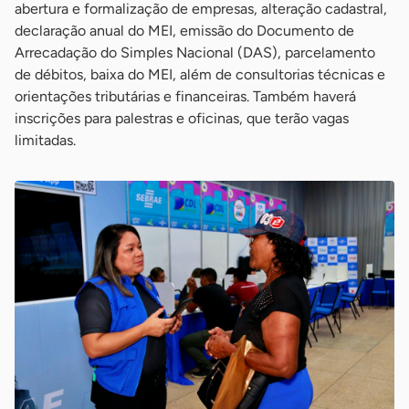
abertura e formalização de empresas, alteração cadastral,
declaração anual do MEI, emissão do Documento de
Arrecadação do Simples Nacional (DAS), parcelamento
de débitos, baixa do MEI, além de consultorias técnicas e
orientações tributárias e financeiras. Também haverá
inscrições para palestras e oficinas, que terão vagas
limitadas.