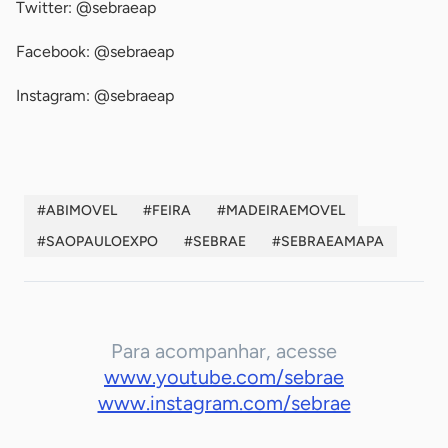
Twitter: @sebraeap
Facebook: @sebraeap
Instagram: @sebraeap
#ABIMOVEL
#FEIRA
#MADEIRAEMOVEL
#SAOPAULOEXPO
#SEBRAE
#SEBRAEAMAPA
Para acompanhar, acesse
www.youtube.com/sebrae
www.instagram.com/sebrae