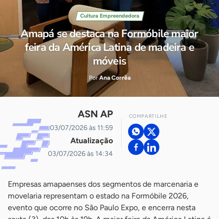
Cultura Empreendedora
Amapá se destaca na Formóbile maior
feira da América Latina de madeira e
móveis
Por
Ana Corrêa
ASN AP
COMPARTILHE
03/07/2026 às 11:59
Atualização
03/07/2026 às 14:34
Empresas amapaenses dos segmentos de marcenaria e
movelaria representam o estado na Formóbile 2026,
evento que ocorre no São Paulo Expo, e encerra nesta