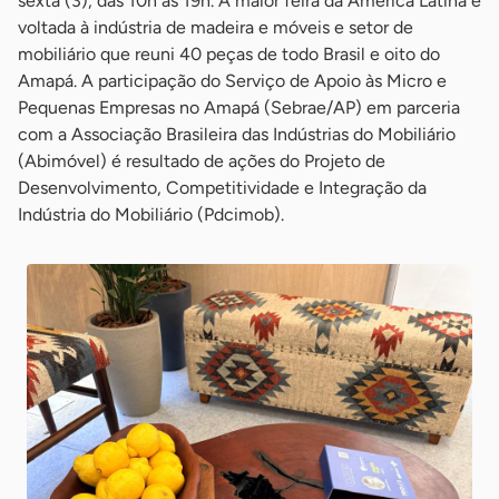
sexta (3), das 10h às 19h. A maior feira da América Latina é
voltada à indústria de madeira e móveis e setor de
mobiliário que reuni 40 peças de todo Brasil e oito do
Amapá. A participação do Serviço de Apoio às Micro e
Pequenas Empresas no Amapá (Sebrae/AP) em parceria
com a Associação Brasileira das Indústrias do Mobiliário
(Abimóvel) é resultado de ações do Projeto de
Desenvolvimento, Competitividade e Integração da
Indústria do Mobiliário (Pdcimob).