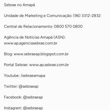
Sebrae no Amapá
Unidade de Marketing e Comunicação: (96) 3312-2832
Central de Relacionamento: 0800 570 0800
Agência de Notícias Amapá (ASN):
www.ap.agenciasebrae.com.br
Blog: www.sebraeap.blogspot.com.br
Portal Sebrae: www.ap.sebrae.com.br
Youtube: /sebraeamapa
Twitter: @sebraeap
Facebook: @sebraeap
Instagram: @sebraeap