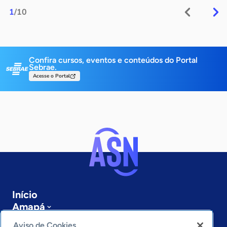
1
/10
Confira cursos, eventos e conteúdos do Portal
Sebrae.
Acesse o Portal
Início
Amapá
Sobre a ASN
Aviso de Cookies