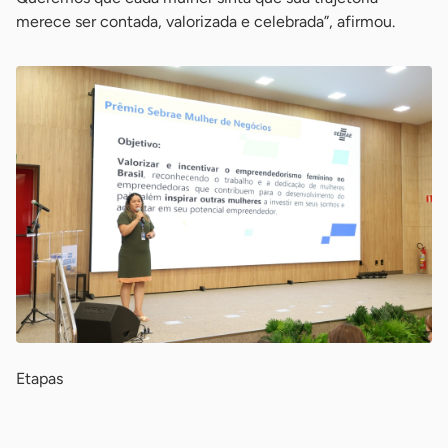
merece ser contada, valorizada e celebrada”, afirmou.
Etapas
-