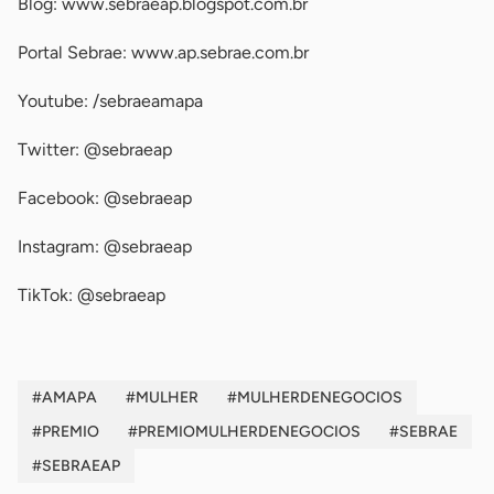
Blog: www.sebraeap.blogspot.com.br
Portal Sebrae: www.ap.sebrae.com.br
Youtube: /sebraeamapa
Twitter: @sebraeap
Facebook: @sebraeap
Instagram: @sebraeap
TikTok: @sebraeap
#AMAPA
#MULHER
#MULHERDENEGOCIOS
#PREMIO
#PREMIOMULHERDENEGOCIOS
#SEBRAE
#SEBRAEAP