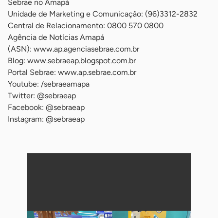
Sebrae no Amapá
Unidade de Marketing e Comunicação: (96)3312-2832
Central de Relacionamento: 0800 570 0800
Agência de Notícias Amapá
(ASN): www.ap.agenciasebrae.com.br
Blog: www.sebraeap.blogspot.com.br
Portal Sebrae: www.ap.sebrae.com.br
Youtube: /sebraeamapa
Twitter: @sebraeap
Facebook: @sebraeap
Instagram: @sebraeap