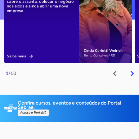
sobre o assunto, colocar o negócio
nos eixos e ainda abrir uma nova
empresa
Cíntia Ceriotti Weirich
Bento Gonçalves / RS
Saiba mais
1
/10
Confira cursos, eventos e conteúdos do Portal
Sebrae.
Acesse o Portal