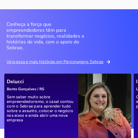
Conheça a força que
empreendedores têm para
transformar negócios, realidades e
histórias de vida, com o apoio do
Sebrae.
Veja essa e mais histórias em Personagens Sebrae
Delucci
Bento Gonçalves / RS
L
Sem saber muito sobre
empreendedorismo, o casal contou
com o Sebrae para aprender tudo
sobre o assunto, colocar o negócio
nos eixos e ainda abrir uma nova
empresa