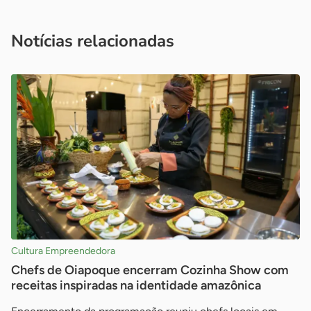
você é um profissional da imprensa, entre em contato pelo
imprensa@sebrae.com.br
fale com a ASN em cada UF
ou
Notícias relacionadas
Cultura Empreendedora
Chefs de Oiapoque encerram Cozinha Show com
receitas inspiradas na identidade amazônica