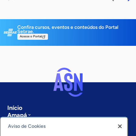
Confira cursos, eventos e conteúdos do Portal
Sebrae.
Acesse o Portal
Início
Amapá
Sobre a ASN
Aviso de Cookies
Últimas notícias