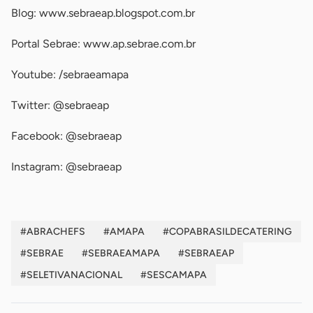
Blog: www.sebraeap.blogspot.com.br
Portal Sebrae: www.ap.sebrae.com.br
Youtube: /sebraeamapa
Twitter: @sebraeap
Facebook: @sebraeap
Instagram: @sebraeap
#ABRACHEFS
#AMAPA
#COPABRASILDECATERING
#SEBRAE
#SEBRAEAMAPA
#SEBRAEAP
#SELETIVANACIONAL
#SESCAMAPA