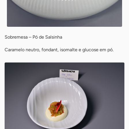
Sobremesa – Pó de Salsinha
Caramelo neutro, fondant, isomalte e glucose em pó.