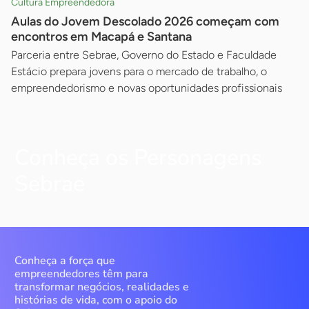
Cultura Empreendedora
Aulas do Jovem Descolado 2026 começam com
encontros em Macapá e Santana
Parceria entre Sebrae, Governo do Estado e Faculdade
Estácio prepara jovens para o mercado de trabalho, o
empreendedorismo e novas oportunidades profissionais
Conheça os Personagens
Sebrae
Conheça a força que
empreendedores têm para
transformar negócios, realidades e
histórias de vida, com o apoio do