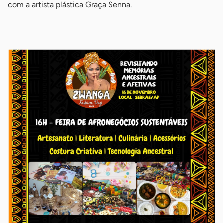
com a artista plástica Graça Senna.
-