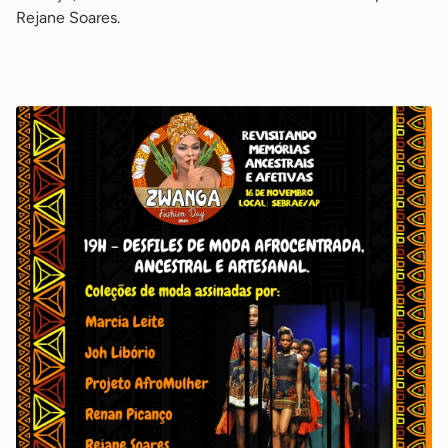
Rejane Soares.
-