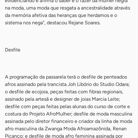
evidenciando e afirma o saber e o fazer da mulher negra
na moda, uma moda que resgata a ancestralidade através
da memória afetiva das heranças que herdamos e o
sistema nos nega”, destacou Rejane Soares.
-
Desfile
-
A programação da passarela terá o desfile de penteados
afros assinado pela trancista Joh Libório do Studio Odara;
o desfile de ecojoia, peças feitas com fibras regionais,
assinado pela artesã e designer de joias Marcia Leite;
desfile com peças feitas pelas alunas do curso de corte e
costura do Projeto AfroMulher; desfile de moda masculina
assinada pelo diretor financeiro e criador da linha de moda
afro masculina da Zwanga Moda Afroamazônida, Renan
Picanço; e desfile de moda afro feminina assinada por